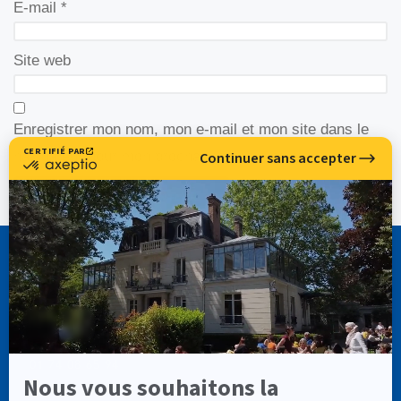
E-mail
*
Site web
Enregistrer mon nom, mon e-mail et mon site dans le
navigateur pour mon prochain commentaire.
CASSIOPÉE FORMATION
info@cassiopee-formation.com
01 74 08 65 94