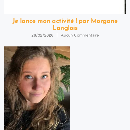
Je lance mon activité ! par Morgane
Langlois
Aucun Commentaire
26/02/2026