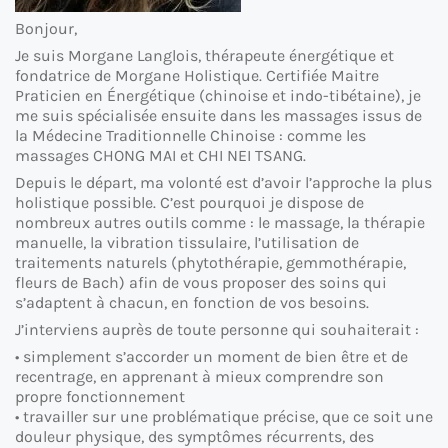
Bonjour,
Je suis
Morgane
Langlois
, thérapeute énergétique et
fondatrice de
Morgane
Holistique. Certifiée Maitre
Praticien en Énergétique (chinoise et indo-tibétaine), je
me suis spécialisée ensuite dans les massages issus de
la Médecine Traditionnelle Chinoise : comme les
massages CHONG MAI et CHI NEI TSANG.
Depuis le départ, ma volonté est d’avoir l’approche la plus
holistique possible. C’est pourquoi je dispose de
nombreux autres outils comme : le massage, la thérapie
manuelle, la vibration tissulaire, l’utilisation de
traitements naturels (phytothérapie, gemmothérapie,
fleurs de Bach) afin de vous proposer des soins qui
s’adaptent à chacun, en fonction de vos besoins.
J’interviens auprès de toute personne qui souhaiterait :
• simplement s’accorder un moment de bien être et de
recentrage, en apprenant à mieux comprendre son
propre fonctionnement
• travailler sur une problématique précise, que ce soit une
douleur physique, des symptômes récurrents, des