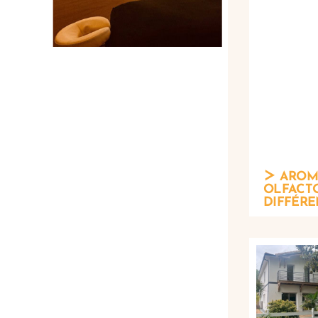
AROMA
OLFACTO
DIFFÉRE