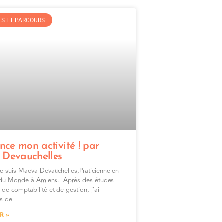
S ET PARCOURS
nce mon activité ! par
Devauchelles
e suis Maeva Devauchelles,Praticienne en
du Monde à Amiens. Après des études
 de comptabilité et de gestion, j’ai
us de
R »