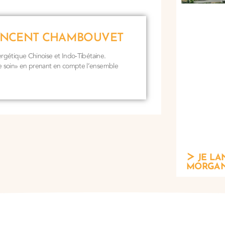
 VINCENT CHAMBOUVET
gétique Chinoise et Indo-Tibétaine.
 soin» en prenant en compte l’ensemble
JE LA
MORGAN