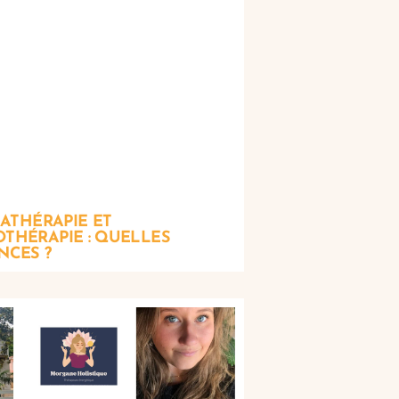
THÉRAPIE ET
THÉRAPIE : QUELLES
NCES ?