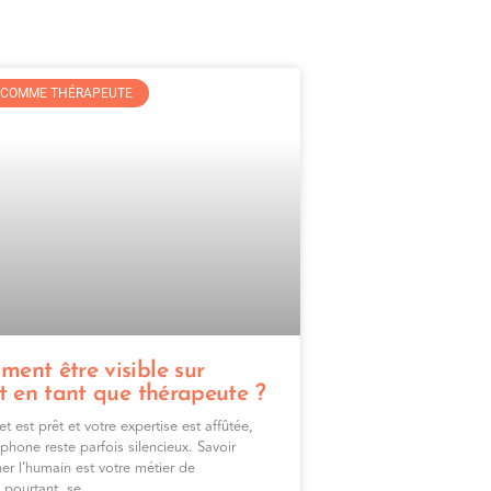
R COMME THÉRAPEUTE
ent être visible sur
t en tant que thérapeute ?
t est prêt et votre expertise est affûtée,
éphone reste parfois silencieux. Savoir
r l’humain est votre métier de
 pourtant, se