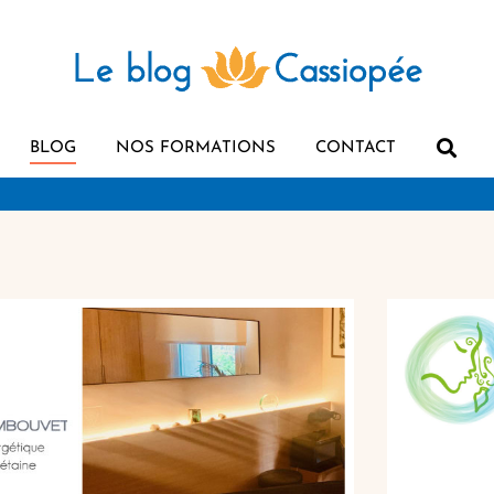
BLOG
NOS FORMATIONS
CONTACT