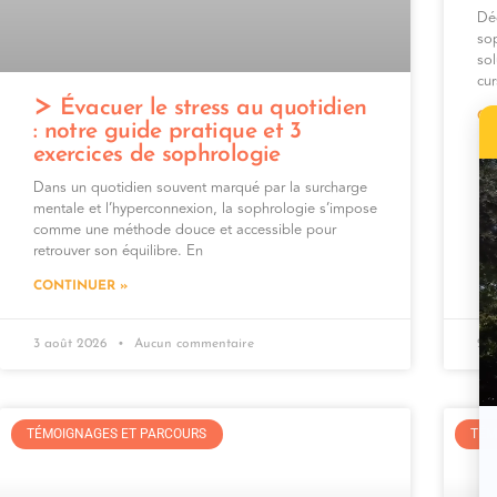
Déc
so
so
cur
Évacuer le stress au quotidien
CO
: notre guide pratique et 3
exercices de sophrologie
Dans un quotidien souvent marqué par la surcharge
mentale et l’hyperconnexion, la sophrologie s’impose
comme une méthode douce et accessible pour
retrouver son équilibre. En
CONTINUER »
3 août 2026
Aucun commentaire
27 
TÉMOIGNAGES ET PARCOURS
TÉM