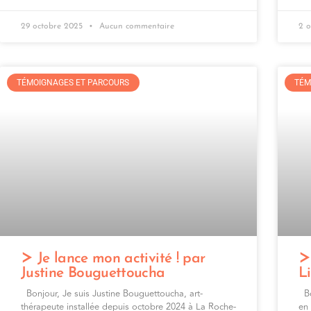
29 octobre 2025
Aucun commentaire
2 
TÉMOIGNAGES ET PARCOURS
TÉM
Je lance mon activité ! par
Justine Bouguettoucha
L
Bonjour, Je suis Justine Bouguettoucha, art-
Bon
thérapeute installée depuis octobre 2024 à La Roche-
en 