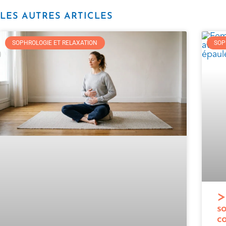
LES AUTRES ARTICLES
SOPHROLOGIE ET RELAXATION
SOP
so
c