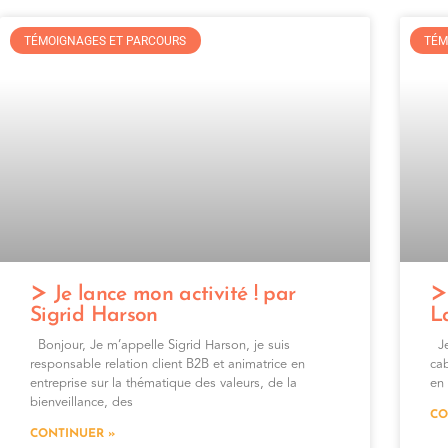
TÉMOIGNAGES ET PARCOURS
TÉM
Je lance mon activité ! par
Sigrid Harson
L
Bonjour, Je m’appelle Sigrid Harson, je suis
Je
responsable relation client B2B et animatrice en
cab
entreprise sur la thématique des valeurs, de la
en
bienveillance, des
CO
CONTINUER »