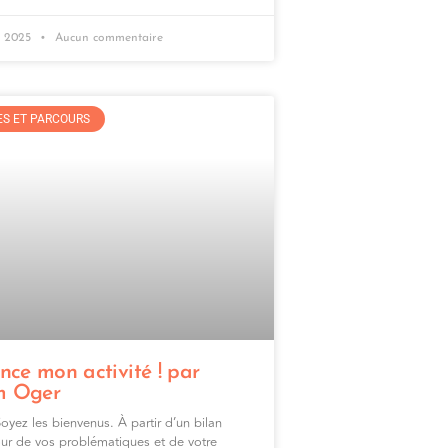
e 2025
Aucun commentaire
S ET PARCOURS
nce mon activité ! par
m Oger
yez les bienvenus. À partir d’un bilan
our de vos problématiques et de votre