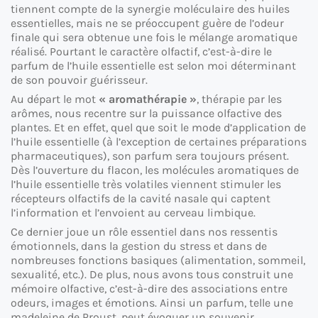
tiennent compte de la synergie moléculaire des huiles
essentielles, mais ne se préoccupent guère de l’odeur
finale qui sera obtenue une fois le mélange aromatique
réalisé. Pourtant le caractère olfactif, c’est-à-dire le
parfum de l’huile essentielle est selon moi déterminant
de son pouvoir guérisseur.
Au départ le mot
« aromathérapie »
, thérapie par les
arômes, nous recentre sur la puissance olfactive des
plantes. Et en effet, quel que soit le mode d’application de
l’huile essentielle (à l’exception de certaines préparations
pharmaceutiques), son parfum sera toujours présent.
Dès l’ouverture du flacon, les molécules aromatiques de
l’huile essentielle très volatiles viennent stimuler les
récepteurs olfactifs de la cavité nasale qui captent
l’information et l’envoient au cerveau limbique.
Ce dernier joue un rôle essentiel dans nos ressentis
émotionnels, dans la gestion du stress et dans de
nombreuses fonctions basiques (alimentation, sommeil,
sexualité, etc.). De plus, nous avons tous construit une
mémoire olfactive, c’est-à-dire des associations entre
odeurs, images et émotions. Ainsi un parfum, telle une
madeleine de Proust, peut évoquer un souvenir