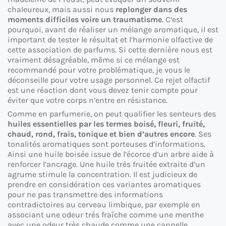
chaleureux, mais aussi nous
replonger dans des
moments difficiles voire un traumatisme
. C’est
pourquoi, avant de réaliser un mélange aromatique, il est
important de tester le résultat et l’harmonie olfactive de
cette association de parfums. Si cette dernière nous est
vraiment désagréable, même si ce mélange est
recommandé pour votre problématique, je vous le
déconseille pour votre usage personnel. Ce rejet olfactif
est une réaction dont vous devez tenir compte pour
éviter que votre corps n’entre en résistance.
Comme en parfumerie, on peut qualifier les senteurs des
huiles essentielles par les termes boisé, fleuri, fruité,
chaud, rond, frais, tonique et bien d’autres encore
. Ses
tonalités aromatiques sont porteuses d’informations.
Ainsi une huile boisée issue de l’écorce d’un arbre aide à
renforcer l’ancrage. Une huile très fruitée extraite d’un
agrume stimule la concentration. Il est judicieux de
prendre en considération ces variantes aromatiques
pour ne pas transmettre des informations
contradictoires au cerveau limbique, par exemple en
associant une odeur très fraîche comme une menthe
avec une odeur très chaude comme une cannelle.