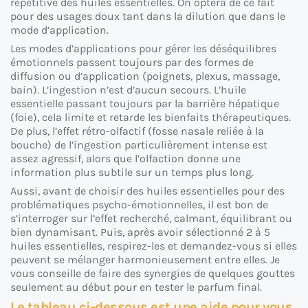
répétitive des huiles essentielles. On optera de ce fait
pour des usages doux tant dans la dilution que dans le
mode d’application.
Les modes d’applications pour gérer les déséquilibres
émotionnels passent toujours par des formes de
diffusion ou d’application (poignets, plexus, massage,
bain). L’ingestion n’est d’aucun secours. L’huile
essentielle passant toujours par la barrière hépatique
(foie), cela limite et retarde les bienfaits thérapeutiques.
De plus, l’effet rétro-olfactif (fosse nasale reliée à la
bouche) de l’ingestion particulièrement intense est
assez agressif, alors que l’olfaction donne une
information plus subtile sur un temps plus long.
Aussi, avant de choisir des huiles essentielles pour des
problématiques psycho-émotionnelles, il est bon de
s’interroger sur l’effet recherché, calmant, équilibrant ou
bien dynamisant. Puis, après avoir sélectionné 2 à 5
huiles essentielles, respirez-les et demandez-vous si elles
peuvent se mélanger harmonieusement entre elles. Je
vous conseille de faire des synergies de quelques gouttes
seulement au début pour en tester le parfum final.
Le tableau ci-dessous est une aide pour vous