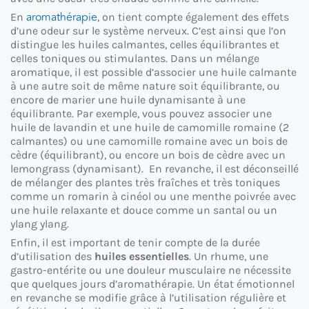
aromathérapie
En
, on tient compte également des effets
d’une odeur sur le système nerveux. C’est ainsi que l’on
distingue les huiles calmantes, celles équilibrantes et
celles toniques ou stimulantes. Dans un mélange
aromatique, il est possible d’associer une huile calmante
à une autre soit de même nature soit équilibrante, ou
encore de marier une huile dynamisante à une
équilibrante. Par exemple, vous pouvez associer une
huile de lavandin et une huile de camomille romaine (2
calmantes) ou une camomille romaine avec un bois de
cèdre (équilibrant), ou encore un bois de cèdre avec un
lemongrass (dynamisant). En revanche, il est déconseillé
de mélanger des plantes très fraîches et très toniques
comme un romarin à cinéol ou une menthe poivrée avec
une huile relaxante et douce comme un santal ou un
ylang ylang.
Enfin, il est important de tenir compte de la durée
d’utilisation des
huiles essentielles
. Un rhume, une
gastro-entérite ou une douleur musculaire ne nécessite
que quelques jours d’aromathérapie. Un état émotionnel
en revanche se modifie grâce à l’utilisation régulière et