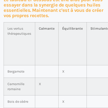
essayer dans la synergie de quelques huiles
essentielles. Maintenant c’est à vous de créer
vos propres recettes.
Les vertus
Calmante
Équilibrante
Stimulant
thérapeutiques
Bergamote
X
Camomille
X
romaine
Bois de cèdre
X