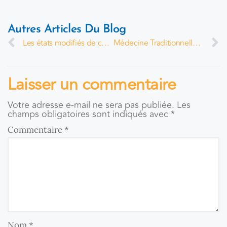
Autres Articles Du Blog
Les états modifiés de conscience sont-ils extraordinaires ?
Médecine Traditionnelle Chinoise : les secrets du Qi
Laisser un commentaire
Votre adresse e-mail ne sera pas publiée.
Les
champs obligatoires sont indiqués avec
*
Commentaire
*
Nom
*