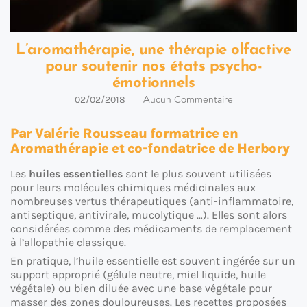
L’aromathérapie, une thérapie olfactive
pour soutenir nos états psycho-
émotionnels
Aucun Commentaire
02/02/2018
Par Valérie Rousseau formatrice en
Aromathérapie et co-fondatrice de Herbory
Les
huiles essentielles
sont le plus souvent utilisées
pour leurs molécules chimiques médicinales aux
nombreuses vertus thérapeutiques (anti-inflammatoire,
antiseptique, antivirale, mucolytique …). Elles sont alors
considérées comme des médicaments de remplacement
à l’allopathie classique.
En pratique, l’huile essentielle est souvent ingérée sur un
support approprié (gélule neutre, miel liquide, huile
végétale) ou bien diluée avec une base végétale pour
masser des zones douloureuses. Les recettes proposées