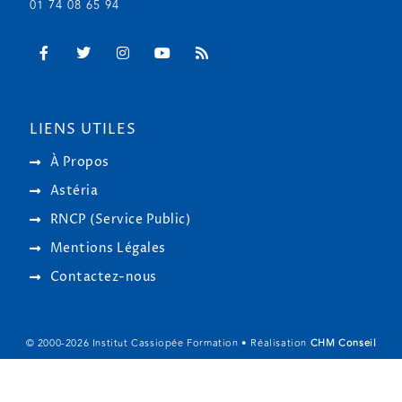
01 74 08 65 94
LIENS UTILES
À Propos
Astéria
RNCP (Service Public)
Mentions Légales
Contactez-nous
© 2000-
2026
Institut Cassiopée Formation • Réalisation
CHM Conseil