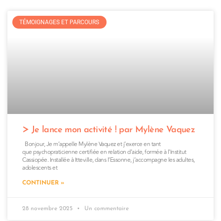
TÉMOIGNAGES ET PARCOURS
Je lance mon activité ! par Mylène Vaquez
Bonjour, Je m’appelle Mylène Vaquez et j’exerce en tant
que psychopraticienne certifiée en relation d’aide, formée à l’Institut
Cassiopée. Installée à Itteville, dans l’Essonne, j’accompagne les adultes,
adolescents et
CONTINUER »
28 novembre 2025
Un commentaire