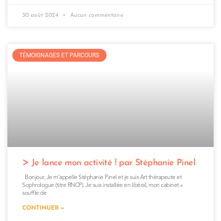
30 août 2024
Aucun commentaire
TÉMOIGNAGES ET PARCOURS
Je lance mon activité ! par Stéphanie Pinel
Bonjour, Je m’appelle Stéphanie Pinel et je suis Art thérapeute et
Sophrologue (titre RNCP). Je suis installée en libéral, mon cabinet «
souffle de
CONTINUER »