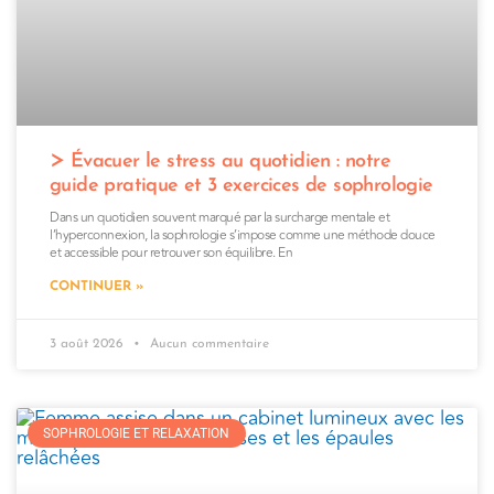
Évacuer le stress au quotidien : notre
guide pratique et 3 exercices de sophrologie
Dans un quotidien souvent marqué par la surcharge mentale et
l’hyperconnexion, la sophrologie s’impose comme une méthode douce
et accessible pour retrouver son équilibre. En
CONTINUER »
3 août 2026
Aucun commentaire
SOPHROLOGIE ET RELAXATION