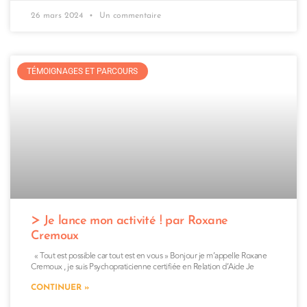
26 mars 2024
Un commentaire
TÉMOIGNAGES ET PARCOURS
Je lance mon activité ! par Roxane
Cremoux
« Tout est possible car tout est en vous » Bonjour je m’appelle Roxane
Cremoux , je suis Psychopraticienne certifiée en Relation d’Aide Je
CONTINUER »