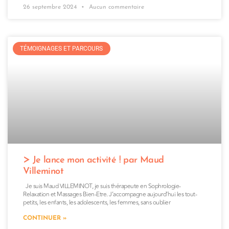
26 septembre 2024
Aucun commentaire
TÉMOIGNAGES ET PARCOURS
Je lance mon activité ! par Maud
Villeminot
Je suis Maud VILLEMINOT, je suis thérapeute en Sophrologie-
Relaxation et Massages Bien-Etre. J’accompagne aujourd’hui les tout-
petits, les enfants, les adolescents, les femmes, sans oublier
CONTINUER »