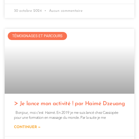
30 octobre 2024
Aucun commentaire
TÉMOIGNAGES ET PARCOURS
Je lance mon activité ! par Haimé Dzeuang
Bonjour, moi c’est Haimé. En 2019 je me suis lancé chez Cassiopée
pour une formation en massage du monde. Par la suite je me
CONTINUER »