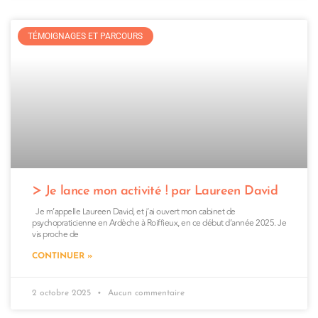
TÉMOIGNAGES ET PARCOURS
Je lance mon activité ! par Laureen David
Je m’appelle Laureen David, et j’ai ouvert mon cabinet de
psychopraticienne en Ardèche à Roiffieux, en ce début d’année 2025. Je
vis proche de
CONTINUER »
2 octobre 2025
Aucun commentaire