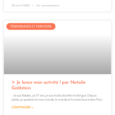
30 avril 2024
Un commentaire
TÉMOIGNAGES ET PARCOURS
Je lance mon activité ! par Natalie
Goldstein
Je suis Natalie, j’ai 37 ans, je suis multiculturelle et trilingue. Depuis
petite, je questionne mon monde, le monde et l’univers tout entier. Pour
CONTINUER »