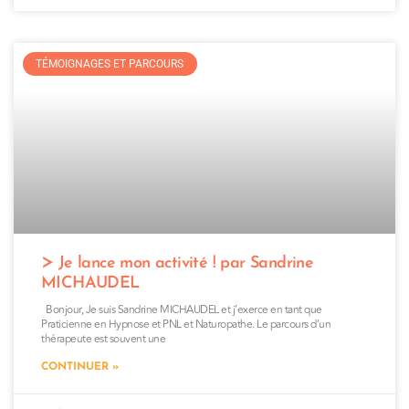
TÉMOIGNAGES ET PARCOURS
Je lance mon activité ! par Sandrine
MICHAUDEL
Bonjour, Je suis Sandrine MICHAUDEL et j’exerce en tant que
Praticienne en Hypnose et PNL et Naturopathe. Le parcours d’un
thérapeute est souvent une
CONTINUER »