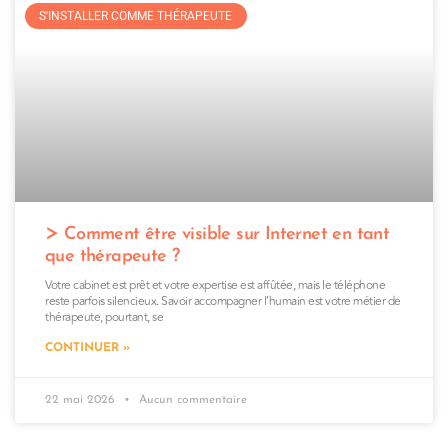
S'INSTALLER COMME THÉRAPEUTE
Comment être visible sur Internet en tant
que thérapeute ?
Votre cabinet est prêt et votre expertise est affûtée, mais le téléphone
reste parfois silencieux. Savoir accompagner l’humain est votre métier de
thérapeute, pourtant, se
CONTINUER »
22 mai 2026
Aucun commentaire