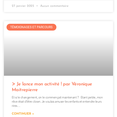
27 janvier 2025
Aucun commentaire
TÉMOIGNAGES ET PARCOURS
Je lance mon activité ! par Véronique
Maitrepierre
Et si le changement, on le commençait maintenant ? Etant petite, mon
rêve était d’être clown. Je voulais amuser les enfants et entendre leurs
rires…
CONTINUER »