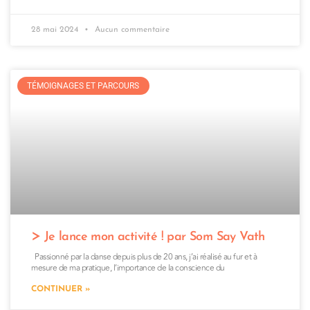
28 mai 2024
Aucun commentaire
TÉMOIGNAGES ET PARCOURS
Je lance mon activité ! par Som Say Vath
Passionné par la danse depuis plus de 20 ans, j’ai réalisé au fur et à
mesure de ma pratique, l’importance de la conscience du
CONTINUER »