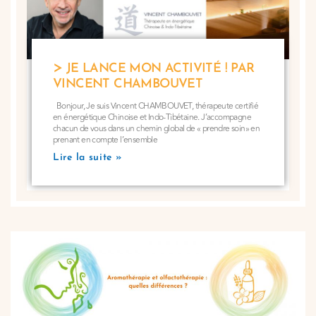
JE LANCE MON ACTIVITÉ ! PAR
VINCENT CHAMBOUVET
Bonjour, Je suis Vincent CHAMBOUVET, thérapeute certifié
en énergétique Chinoise et Indo-Tibétaine. J’accompagne
chacun de vous dans un chemin global de « prendre soin» en
prenant en compte l’ensemble
Lire la suite »