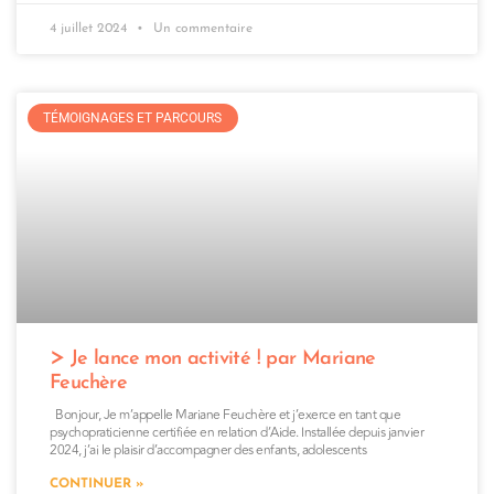
4 juillet 2024
Un commentaire
TÉMOIGNAGES ET PARCOURS
Je lance mon activité ! par Mariane
Feuchère
Bonjour, Je m’appelle Mariane Feuchère et j’exerce en tant que
psychopraticienne certifiée en relation d’Aide. Installée depuis janvier
2024, j’ai le plaisir d’accompagner des enfants, adolescents
CONTINUER »