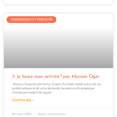
TÉMOIGNAGES ET PARCOURS
Je lance mon activité ! par Myriam Oger
Bonjour, Soyez les bienvenus. À partir d’un bilan réalisé autour de vos
problématiques et de votre demande, les séances d’énergétique
chinoise permettent de réguler
CONTINUER »
26 mars 2025
Aucun commentaire