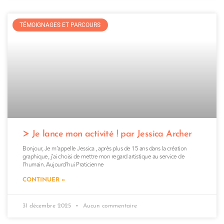
TÉMOIGNAGES ET PARCOURS
Je lance mon activité ! par Jessica Archer
Bonjour, Je m’appelle Jessica , après plus de 15 ans dans la création
graphique, j’ai choisi de mettre mon regard artistique au service de
l’humain. Aujourd’hui Praticienne
CONTINUER »
31 décembre 2025
Aucun commentaire