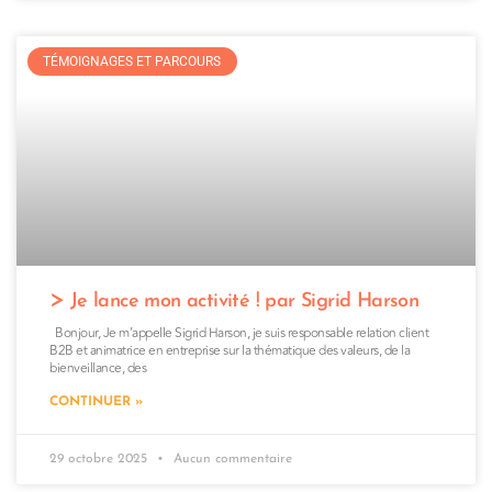
TÉMOIGNAGES ET PARCOURS
Je lance mon activité ! par Sigrid Harson
Bonjour, Je m’appelle Sigrid Harson, je suis responsable relation client
B2B et animatrice en entreprise sur la thématique des valeurs, de la
bienveillance, des
CONTINUER »
29 octobre 2025
Aucun commentaire