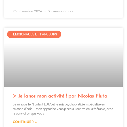
28 novembre 2024
2 commentaires
TÉMOIGNAGES ET PARCOURS
Je lance mon activité ! par Nicolas Pluta
Je m’appelle Nicolas PLUTA et je suis psychopraticien spécialisé en
relation d’aide. Mon approche vous place au centre de la thérapie, avec
la conviction que vous
CONTINUER »