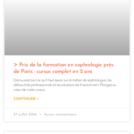
Prix de la formation en sophrologie près
de Paris : cursus complet en 2 ans
Découvrez tout ce qu’il faut savoir sur le métier de sophrologue, les
débouchés professionnels et les solutions de financement. Plongez au
cœur de notre cursus
CONTINUER »
27 juillet 2026
Aucun commentaire