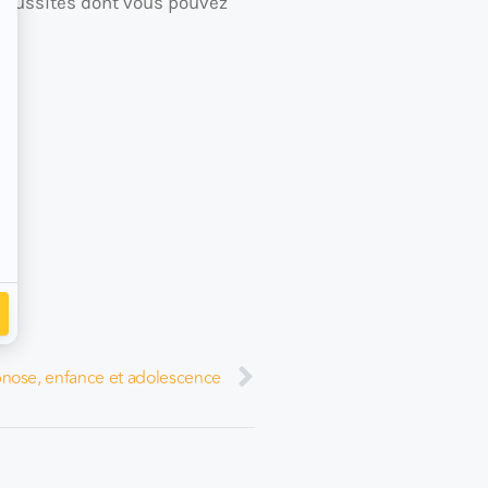
s réussites dont vous pouvez
nose, enfance et adolescence