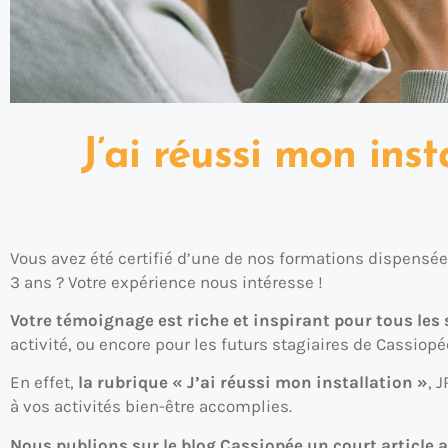
J’ai réussi mon inst
Vous avez été certifié d’une de nos formations dispensées
3 ans ? Votre expérience nous intéresse !
Votre témoignage est riche et inspirant pour tous les s
activité, ou encore pour les futurs stagiaires de Cassiopée
En effet,
la rubrique « J’ai réussi mon installation »
, 
à vos activités bien-être accomplies.
Nous publions sur le blog Cassiopée un court article a