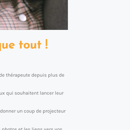
ue tout !
é de thérapeute depuis plus de
x qui souhaitent lancer leur
r donner un coup de projecteur
 photos et les liens vers vos