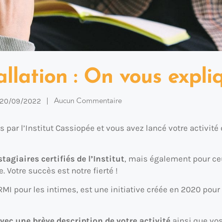
allation : On vous expliq
Aucun Commentaire
20/09/2022
 par l’Institut Cassiopée et vous avez lancé votre activit
tagiaires certifiés de l’Institut
, mais également pour ceu
. Votre succès est notre fierté !
JRMI pour les intimes, est une initiative créée en 2020 pou
vec une brève description de votre activité
ainsi que vos