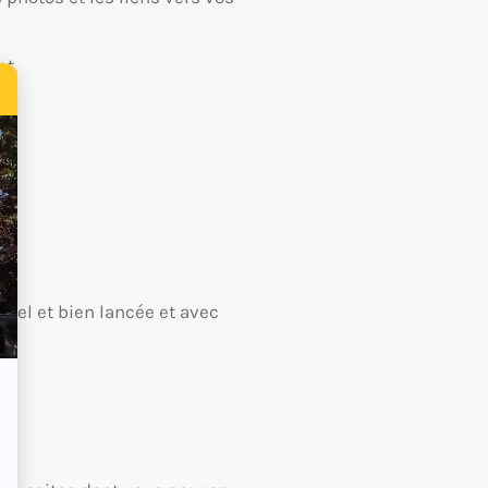
et.
 bel et bien lancée et avec