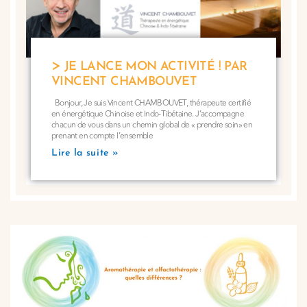
JE LANCE MON ACTIVITÉ ! PAR
VINCENT CHAMBOUVET
Bonjour, Je suis Vincent CHAMBOUVET, thérapeute certifié
en énergétique Chinoise et Indo-Tibétaine. J’accompagne
chacun de vous dans un chemin global de « prendre soin» en
prenant en compte l’ensemble
Lire la suite »