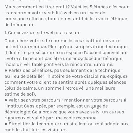
Mais comment en tirer profit? Voici les 5 étapes clés pour
transformer votre visibilité web en un levier de
croissance efficace, tout en restant fidèle à votre éthique
de thérapeute.
1. Concevez un site web qui rassure
Considérez votre site comme le cœur battant de votre
activité numérique. Plus qu’une simple vitrine technique,
il doit être pensé comme un espace d’accueil bienveillant
: votre site ne doit pas être une encyclopédie théorique,
mais un véritable pont vers la rencontre humaine.
● Parlez des bénéfices, pas seulement de la technique :
au lieu de détailler l’histoire de votre discipline, expliquez
comment votre client se sentira après quelques séances
(plus de calme, un sommeil retrouvé, une meilleure
estime de soi).
● Valorisez votre parcours : mentionner votre parcours à
l’Institut Cassiopée, par exemple, est un gage de
déontologie. Cela prouve que vous avez suivi un cursus
rigoureux et validé par une école reconnue.
● Simplifiez la technique : un site lent ou mal adapté aux
mobiles fait fuir les visiteurs.