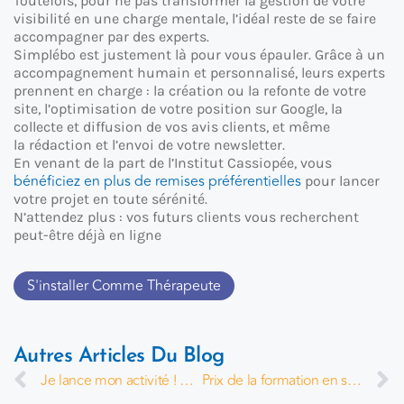
Toutefois, pour ne pas transformer la gestion de votre
visibilité en une charge mentale, l’idéal reste de se faire
accompagner par des experts.
Simplébo est justement là pour vous épauler. Grâce à un
accompagnement humain et personnalisé, leurs experts
prennent en charge : la création ou la refonte de votre
site, l’optimisation de votre position sur Google, la
collecte et diffusion de vos avis clients, et même
la rédaction et l’envoi de votre newsletter.
En venant de la part de l’Institut Cassiopée, vous
bénéficiez en plus de remises préférentielles
pour lancer
votre projet en toute sérénité.
N’attendez plus : vos futurs clients vous recherchent
peut-être déjà en ligne
S'installer Comme Thérapeute
Autres Articles Du Blog
Je lance mon activité ! par Vincent Chambouvet
Prix de la formation en sophrologie près de Paris : cursus complet en 2 ans