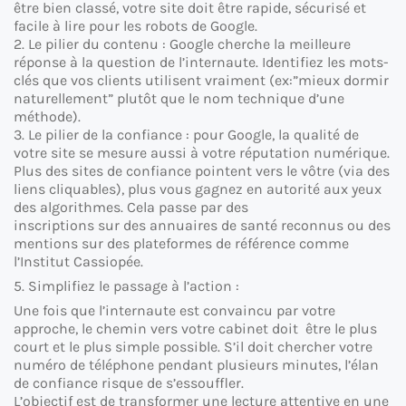
être bien classé, votre site doit être rapide, sécurisé et
facile à lire pour les robots de Google.
2. Le pilier du contenu : Google cherche la meilleure
réponse à la question de l’internaute. Identifiez les mots-
clés que vos clients utilisent vraiment (ex:”mieux dormir
naturellement” plutôt que le nom technique d’une
méthode).
3. Le pilier de la confiance : pour Google, la qualité de
votre site se mesure aussi à votre réputation numérique.
Plus des sites de confiance pointent vers le vôtre (via des
liens cliquables), plus vous gagnez en autorité aux yeux
des algorithmes. Cela passe par des
inscriptions sur des annuaires de santé reconnus ou des
mentions sur des plateformes de référence comme
l’Institut Cassiopée.
5. Simplifiez le passage à l’action :
Une fois que l’internaute est convaincu par votre
approche, le chemin vers votre cabinet doit être le plus
court et le plus simple possible. S’il doit chercher votre
numéro de téléphone pendant plusieurs minutes, l’élan
de confiance risque de s’essouffler.
L’objectif est de transformer une lecture attentive en une