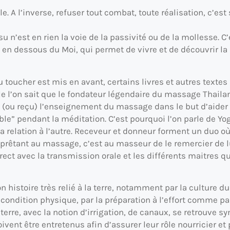
ble. A l’inverse, refuser tout combat, toute réalisation, c’e
su n’est en rien la voie de la passivité ou de la mollesse. C’
 en dessous du Moi, qui permet de vivre et de découvrir la 
u toucher est mis en avant, certains livres et autres texte
e l’on sait que le fondateur légendaire du massage Thailan
(ou reçu) l’enseignement du massage dans le but d’aider 
ble” pendant la méditation. C’est pourquoi l’on parle de Yo
relation à l’autre. Receveur et donneur forment un duo où l’
 prêtant au massage, c’est au masseur de le remercier de lu
rect avec la transmission orale et les différents maitres q
histoire très relié à la terre, notamment par la culture du r
 condition physique, par la préparation à l’effort comme pa
terre, avec la notion d’irrigation, de canaux, se retrouve 
ent être entretenus afin d’assurer leur rôle nourricier et p