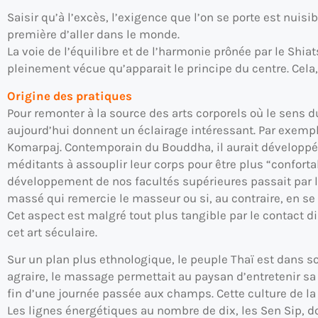
Saisir qu’à l’excès, l’exigence que l’on se porte est nuisi
première d’aller dans le monde.
La voie de l’équilibre et de l’harmonie prônée par le Shiat
pleinement vécue qu’apparait le principe du centre. Cela,
Origine des pratiques
Pour remonter à la source des arts corporels où le sens d
aujourd’hui donnent un éclairage intéressant. Par exempl
Komarpaj. Contemporain du Bouddha, il aurait développé 
méditants à assouplir leur corps pour être plus “conforta
développement de nos facultés supérieures passait par la 
massé qui remercie le masseur ou si, au contraire, en se
Cet aspect est malgré tout plus tangible par le contact di
cet art séculaire.
Sur un plan plus ethnologique, le peuple Thaï est dans son 
agraire, le massage permettait au paysan d’entretenir sa
fin d’une journée passée aux champs. Cette culture de la 
Les lignes énergétiques au nombre de dix, les Sen Sip, doiv