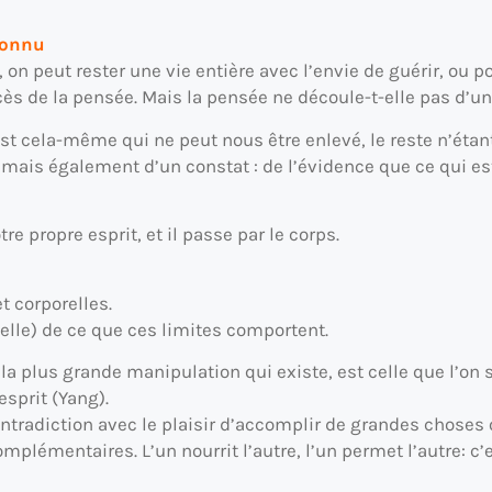
 connu
on peut rester une vie entière avec l’envie de guérir, ou p
cès de la pensée. Mais la pensée ne découle-t-elle pas d’un
est cela-même qui ne peut nous être enlevé, le reste n’éta
 mais également d’un constat : de l’évidence que ce qui es
re propre esprit, et il passe par le corps.
t corporelles.
ielle) de ce que ces limites comportent.
a plus grande manipulation qui existe, est celle que l’on se
’esprit (Yang).
ontradiction avec le plaisir d’accomplir de grandes choses
plémentaires. L’un nourrit l’autre, l’un permet l’autre: c’e