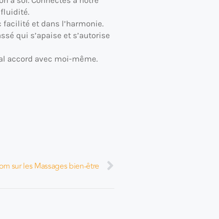
luidité.
facilité et dans l’harmonie.
ssé qui s’apaise et s’autorise
total accord avec moi-même.
om sur les Massages bien-être