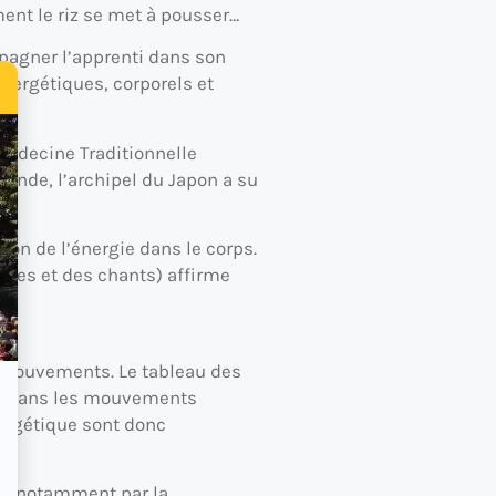
ment le riz se met à pousser…
pagner l’apprenti dans son
nergétiques, corporels et
 Médecine Traditionnelle
onde, l’archipel du Japon a su
ion de l’énergie dans le corps.
ntes et des chants) affirme
u mouvements. Le tableau des
es, dans les mouvements
nergétique sont donc
ir, notamment par la