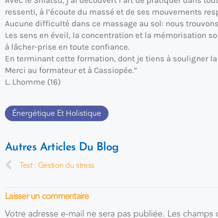
ressenti, à l’écoute du massé et de ses mouvements respir
Aucune difficulté dans ce massage au sol: nous trouvons l
Les sens en éveil, la concentration et la mémorisation s
à lâcher-prise en toute confiance.
En terminant cette formation, dont je tiens à souligner la
Merci au formateur et à Cassiopée.”
L. Lhomme (16)
Énergétique Et Holistique
Autres Articles Du Blog
Test : Gestion du stress
Laisser un commentaire
Votre adresse e-mail ne sera pas publiée.
Les champs o