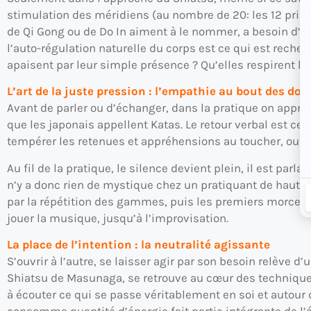
stimulation des méridiens (au nombre de 20: les 12 princ
de Qi Gong ou de Do In aiment à le nommer, a besoin d’être
l’auto-régulation naturelle du corps est ce qui est recher
apaisent par leur simple présence ? Qu’elles respirent la
L’art de la juste pression : l’empathie au bout des doi
Avant de parler ou d’échanger, dans la pratique on appr
que les japonais appellent Katas. Le retour verbal est ce q
tempérer les retenues et appréhensions au toucher, ou à 
Au fil de la pratique, le silence devient plein, il est parl
n’y a donc rien de mystique chez un pratiquant de haut n
par la répétition des gammes, puis les premiers morceaux 
jouer la musique, jusqu’à l’improvisation.
La place de l’intention : la neutralité agissante
S’ouvrir à l’autre, se laisser agir par son besoin relève d
Shiatsu de Masunaga, se retrouve au cœur des techniques 
à écouter ce qui se passe véritablement en soi et autour 