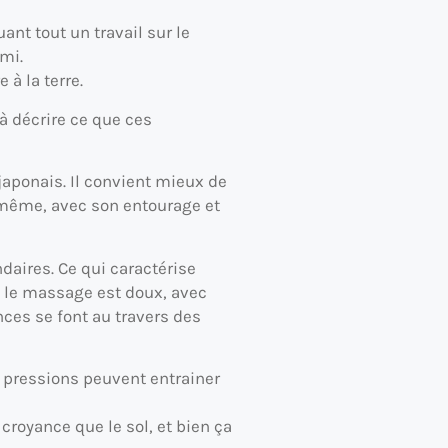
ant tout un travail sur le
mi.
 à la terre.
à décrire ce que ces
 japonais. Il convient mieux de
e-même, avec son entourage et
aires. Ce qui caractérise
l, le massage est doux, avec
nces se font au travers des
 pressions peuvent entrainer
croyance que le sol, et bien ça