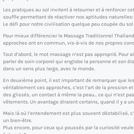
Les pratiques au sol invitent à retourner et à renforcer ce
souffle permettant de réactiver nos aptitudes naturelles
Le défi pour notre civilisation quelque peu coupée du sol (
Pour mieux différencier le Massage Traditionnel Thaïlanda
approches ont en commun, vis-à-vis de nos propres conc
Tout d’abord, le mot massage n’est pas approprié. Pour ain
parler de soin corporel qui englobe la personne et son ét
dans un sens plus large, avec le monde.
En deuxième point, il est important de remarquer que le
véritablement ces approches, c’est l’art de la pression et
des glissés, un contact à même la peau… ce qui n’est pas
vêtements. Un avantage diraient certains, quand il y a u
Mais là où l’entendement est plus souvent déstabilisé, 
un bien-être.
Plus encore, pour ceux qui poussés par la curiosité veul