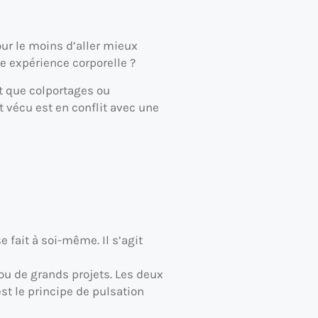
our le moins d’aller mieux
e expérience corporelle ?
nt que colportages ou
t vécu est en conflit avec une
 fait à soi-même. Il s’agit
 ou de grands projets. Les deux
st le principe de pulsation