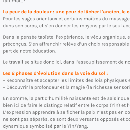
fait mal…?
La peur de la douleur : une peur de lâcher l’ancien, le
Pour les sages orientaux et certains maîtres du massage, 
dans son corps, et s’en donner les moyens par le seul ac
Dans la pensée taoïste, l’expérience, le vécu organique, 
préconçus. S’en affranchir relève d’un choix responsable
part de notre éducation.
Le travail se situe donc ici, dans l’assouplissement de not
Les 2 phases d’évolution dans la voie du sol :
– Reconnaître et accepter les limites des lois physiques e
– Découvrir la profondeur et la magie (la richesse sensor
En somme, la part d’humilité naissante est de saisir que l
bien ici de faire le distingo relatif entre le corps (Yin) et l
L’expression apprendre à se ficher la paix n’est pas en c
ne sont pas séparés, ce sont deux versants opposés et com
dynamique symbolisé par le Yin/Yang.