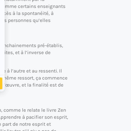
e, comme certains enseignants
accès à la spontanéité, à
aines personnes qu’elles
d’enchainements pré-établis,
sites, et à l’inverse de
e à l’autre et au ressenti. Il
t du même ressort, ça commence
’œuvre, et la finalité est de
n, comme le relate le livre Zen
prendre à pacifier son esprit,
part de notre esprit et