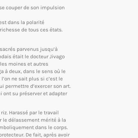
st se couper de son impulsion
est dans la polarité
richesse de tous ces états.
s sacrés parvenus jusqu’à
dais était le docteur Jivago
les moines et autres
ga à deux, dans le sens où le
on ne sait plus si c’est le
i permettre d’exercer son art.
ui ont su préserver et adapter
iz. Harassé par le travail
r le délassement mérité à la
symboliquement dans le corps.
rotecteur. De fait, après avoir