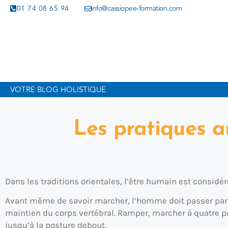
01 74 08 65 94
info@cassiopee-formation.com
VOTRE BLOG HOLISTIQUE
Les pratiques au
Dans les traditions orientales, l’être humain est considér
Avant même de savoir marcher, l’homme doit passer par t
maintien du corps vertébral. Ramper, marcher à quatre pat
jusqu’à la posture debout.