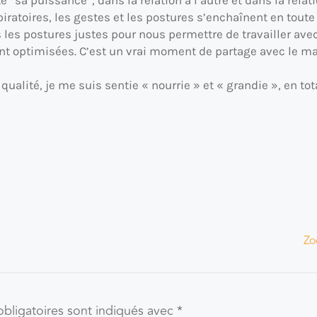
atoires, les gestes et les postures s’enchaînent en toute f
es postures justes pour nous permettre de travailler avec 
ont optimisées. C’est un vrai moment de partage avec le ma
 qualité, je me suis sentie « nourrie » et « grandie », en 
Zo
bligatoires sont indiqués avec
*