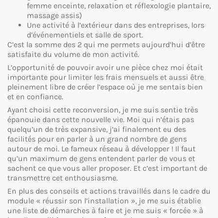
femme enceinte, relaxation et réflexologie plantaire,
massage assis)
Une activité à l’extérieur dans des entreprises, lors
d’événementiels et salle de sport.
C’est la somme des 2 qui me permets aujourd’hui d’être
satisfaite du volume de mon activité.
L’opportunité de pouvoir avoir une pièce chez moi était
importante pour limiter les frais mensuels et aussi être
pleinement libre de créer l’espace où je me sentais bien
et en confiance.
Ayant choisi cette reconversion, je me suis sentie très
épanouie dans cette nouvelle vie. Moi qui n’étais pas
quelqu’un de très expansive, j’ai finalement eu des
facilités pour en parler à un grand nombre de gens
autour de moi. Le fameux réseau à développer ! Il faut
qu’un maximum de gens entendent parler de vous et
sachent ce que vous aller proposer. Et c’est important de
transmettre cet enthousiasme.
En plus des conseils et actions travaillés dans le cadre du
module « réussir son l’installation », je me suis établie
une liste de démarches à faire et je me suis « forcée » à