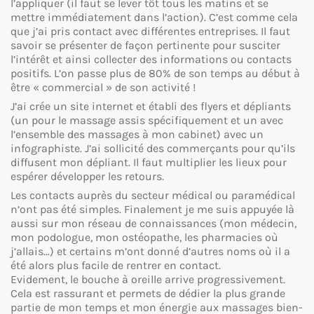
l’appliquer (il faut se lever tôt tous les matins et se
mettre immédiatement dans l’action). C’est comme cela
que j’ai pris contact avec différentes entreprises. Il faut
savoir se présenter de façon pertinente pour susciter
l’intérêt et ainsi collecter des informations ou contacts
positifs. L’on passe plus de 80% de son temps au début à
être « commercial » de son activité !
J’ai crée un site internet et établi des flyers et dépliants
(un pour le massage assis spécifiquement et un avec
l’ensemble des massages à mon cabinet) avec un
infographiste. J’ai sollicité des commerçants pour qu’ils
diffusent mon dépliant. Il faut multiplier les lieux pour
espérer développer les retours.
Les contacts auprès du secteur médical ou paramédical
n’ont pas été simples. Finalement je me suis appuyée là
aussi sur mon réseau de connaissances (mon médecin,
mon podologue, mon ostéopathe, les pharmacies où
j’allais…) et certains m’ont donné d’autres noms où il a
été alors plus facile de rentrer en contact.
Evidement, le bouche à oreille arrive progressivement.
Cela est rassurant et permets de dédier la plus grande
partie de mon temps et mon énergie aux massages bien-