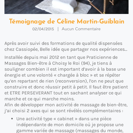
Témoignage de Céline Martin-Guiblain
Aucun Commentaire
02/04/2015
Après avoir suivi des formations de qualité dispensées
chez Cassiopée, Belle idée que partager nos expériences…
Installée depuis mai 2012 en tant que Praticienne de
Massages Bien-être à Choisy le Roi (94), je tiens à
souligner combien il est important d’avoir à la base une
énergie et une volonté « chargée à bloc » et se répéter
qu’en repartant de rien (reconversion), l’on ne peut que
construire et donc réussir petit à petit. Il faut être patient
et ETRE PERSEVERANT tout en sachant analyser ce qui
marche et ce qui marche moins.
Afin de développer mon activité de massage de bien-être,
j’ai choisi 2 axes qui se sont révélés complémentaires :
Une activité type « cabinet » dans une pièce
indépendante de mon domicile où je propose une
gamme variée de massage (massages du monde,