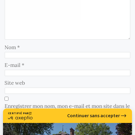
Nom
*
E-mail
*
Site web
Enregistrer mon nom, mon e-mail et mon site dans le
navigateur pour mon prochain commentaire.