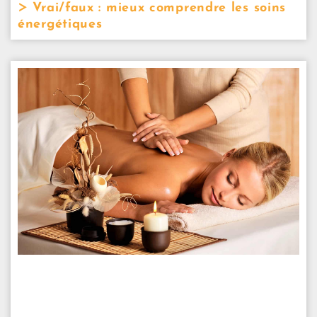
Vrai/faux : mieux comprendre les soins
énergétiques