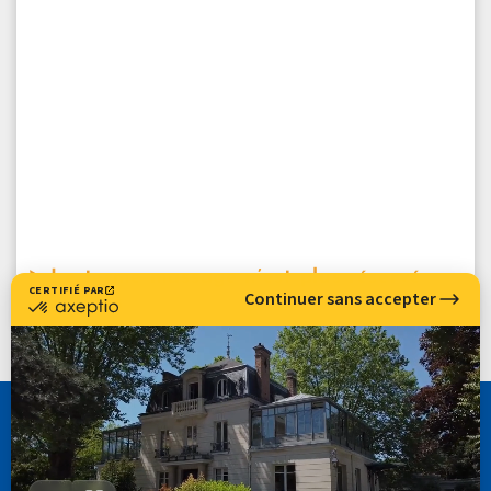
Le terme massage n’est plus réservé
aux kinés
CASSIOPÉE FORMATION