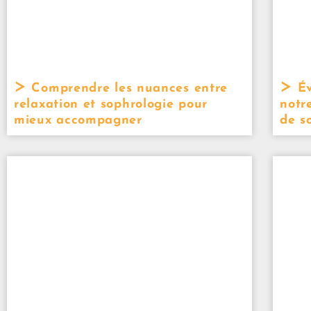
Comprendre les nuances entre
Év
relaxation et sophrologie pour
notr
mieux accompagner
de s