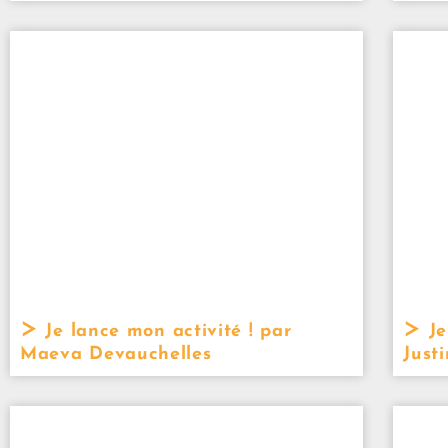
Je lance mon activité ! par
Je
Maeva Devauchelles
Just