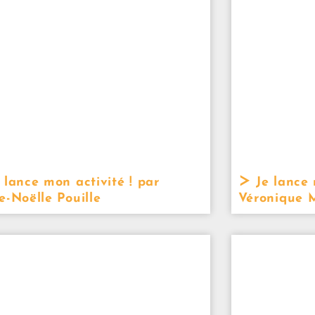
 lance mon activité ! par
Je lance 
e-Noëlle Pouille
Véronique M