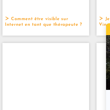
Comment être visible sur
Je
Internet en tant que thérapeute ?
Vinc