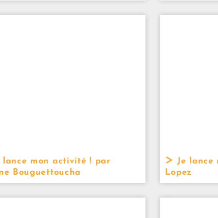
 lance mon activité ! par
Je lance 
ine Bouguettoucha
Lopez