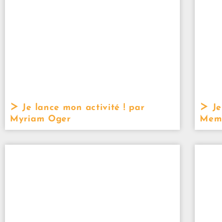
Je lance mon activité ! par
Je
Myriam Oger
Mem