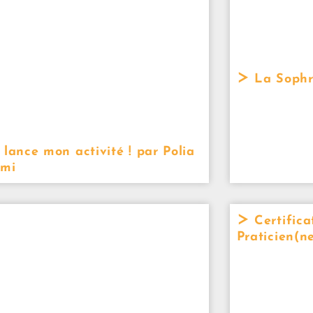
La Sophro
 lance mon activité ! par Polia
mi
Certifica
Praticien(n