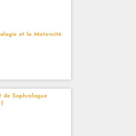
logie et la Maternité
t de Sophrologue
e)