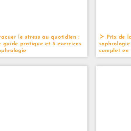
acuer le stress au quotidien :
Prix de l
e guide pratique et 3 exercices
sophrologie 
ophrologie
complet en