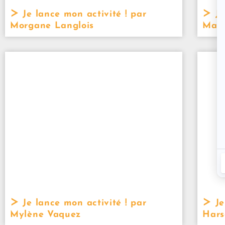
Je lance mon activité ! par
Je
Morgane Langlois
Math
Je lance mon activité ! par
Je
Mylène Vaquez
Hars