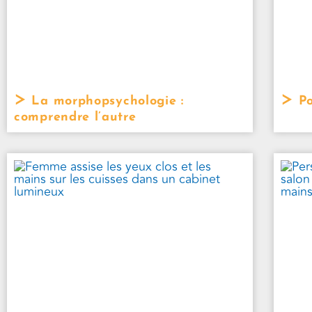
La morphopsychologie :
Po
comprendre l’autre