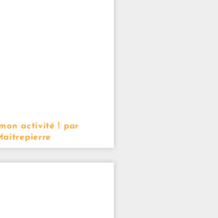
mon activité ! par
aitrepierre