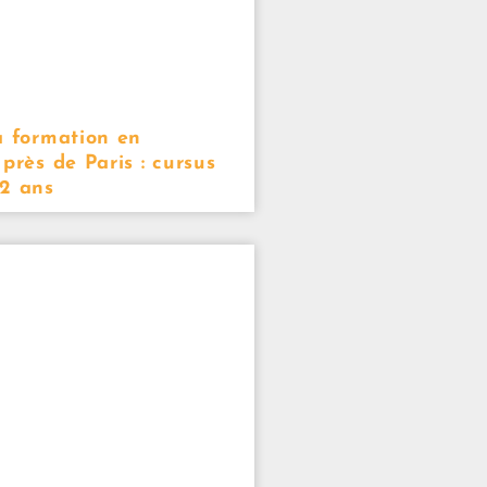
a formation en
près de Paris : cursus
 2 ans