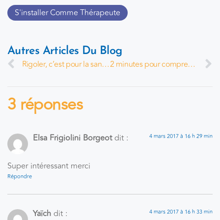
S'installer Comme Thérapeute
Autres Articles Du Blog
Rigoler, c’est pour la santé !
2 minutes pour comprendre : L’Aromathérapie
3 réponses
Elsa Frigiolini Borgeot
dit :
4 mars 2017 à 16 h 29 min
Super intéressant merci
Répondre
Yaïch
dit :
4 mars 2017 à 16 h 33 min