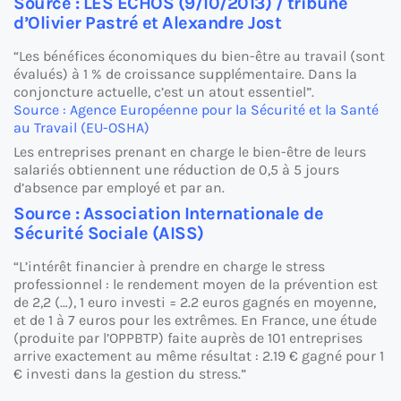
Source : LES ECHOS (9/10/2013) / tribune
d’Olivier Pastré et Alexandre Jost
“Les bénéfices économiques du bien-être au travail (sont
évalués) à 1 % de croissance supplémentaire. Dans la
conjoncture actuelle, c’est un atout essentiel”.
Source : Agence Européenne pour la Sécurité et la Santé
au Travail (EU-OSHA)
Les entreprises prenant en charge le bien-être de leurs
salariés obtiennent une réduction de 0,5 à 5 jours
d’absence par employé et par an.
Source : Association Internationale de
Sécurité Sociale (AISS)
“L’intérêt financier à prendre en charge le stress
professionnel : le rendement moyen de la prévention est
de 2,2 (…), 1 euro investi = 2.2 euros gagnés en moyenne,
et de 1 à 7 euros pour les extrêmes. En France, une étude
(produite par l’OPPBTP) faite auprès de 101 entreprises
arrive exactement au même résultat : 2.19 € gagné pour 1
€ investi dans la gestion du stress.”