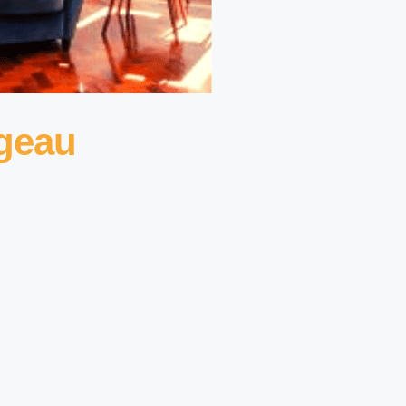
ageau