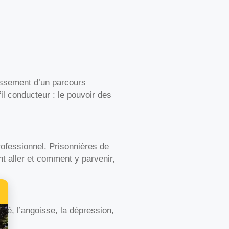
tissement d’un parcours
il conducteur : le pouvoir des
ofessionnel. Prisonnières de
ent aller et comment y parvenir,
été, l’angoisse, la dépression,
.).