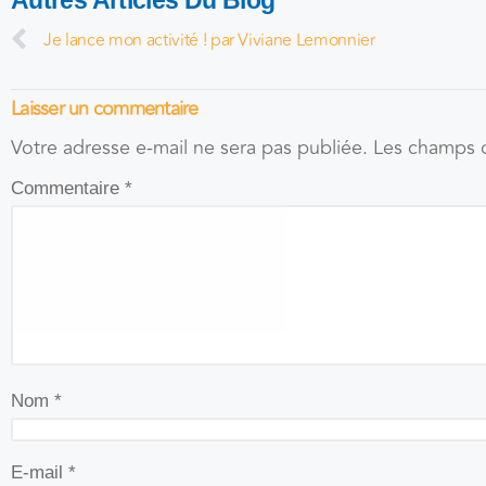
Autres Articles Du Blog
Je lance mon activité ! par Viviane Lemonnier
Laisser un commentaire
Votre adresse e-mail ne sera pas publiée.
Les champs o
Commentaire
*
Nom
*
E-mail
*