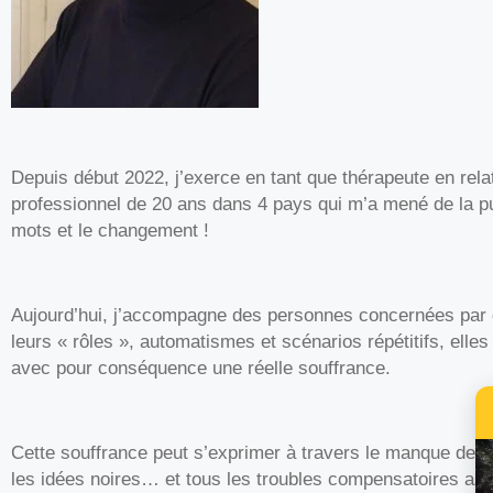
Depuis début 2022, j’exerce en tant que thérapeute en relat
professionnel de 20 ans dans 4 pays qui m’a mené de la publ
mots et le changement !
Aujourd’hui, j’accompagne des personnes concernées par d
leurs « rôles », automatismes et scénarios répétitifs, elles
avec pour conséquence une réelle souffrance.
Cette souffrance peut s’exprimer à travers le manque de conf
les idées noires… et tous les troubles compensatoires asso