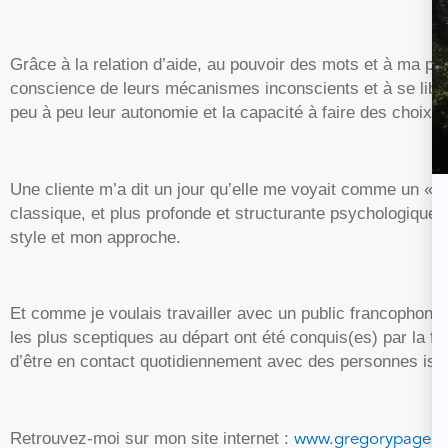
Grâce à la relation d’aide, au pouvoir des mots et à ma pr
conscience de leurs mécanismes inconscients et à se libér
peu à peu leur autonomie et la capacité à faire des choix 
Une cliente m’a dit un jour qu’elle me voyait comme un « 
classique, et plus profonde et structurante psychologiqueme
style et mon approche.
Et comme je voulais travailler avec un public francophone a
les plus sceptiques au départ ont été conquis(es) par la fle
d’être en contact quotidiennement avec des personnes iss
www.gregorypagea
Retrouvez-moi sur mon site internet :