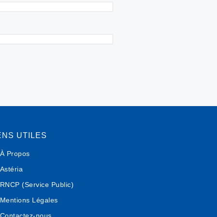
ENS UTILES
À Propos
Astéria
RNCP (Service Public)
Mentions Légales
Contactez-nous