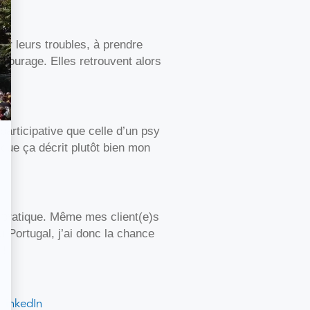
er leurs troubles, à prendre
tourage. Elles retrouvent alors
articipative que celle d’un psy
 que ça décrit plutôt bien mon
ma pratique. Même mes client(e)s
u Portugal, j’ai donc la chance
 !
LinkedIn