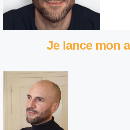
Je lance mon a