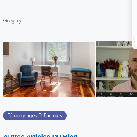
Gregory
Témoignages Et Parcours