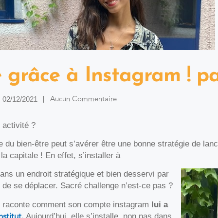
é grâce à Instagram ! p
Aucun Commentaire
02/12/2021
 activité ?
e du bien-être peut s’avérer être une bonne stratégie de la
la capitale ! En effet, s’installer à
 dans un endroit stratégique et bien desservi par
 de se déplacer. Sacré challenge n’est-ce pas ?
 raconte comment son compte instagram
lui a
stitut.
Aujourd’hui, elle s’installe, non pas dans