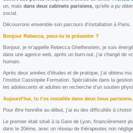
un, mais
dans deux cabinets parisiens,
qu’elle a pu obte
social.
Découvrons ensemble son parcours d’installation à Paris.
Bonjour Rebecca, peux-tu te présenter ?
Bonjour, je m’appelle Rebecca Ghelfenstein, je suis énergé
dans une agence web, après un burn-out, j’ai changé de vo
humain.
Après deux années d’études et de pratique, j’ai obtenu ma c
l’institut Cassiopée Formation.
Spécialisée dans la gestion
les adolescents et adultes en recherche d’un soutien phys
Aujourd’hui, tu t’es installée dans deux lieux
parisiens
Pour être honnête au début, j’ai eu des difficultés à choisi
Le premier était situé à la Gare de Lyon, financièrement p
dans le 20ème, avec un réseau de thérapeutes non néglige