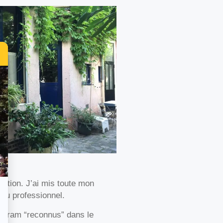
mation. J’ai mis toute mon
au professionnel.
tagram “reconnus” dans le