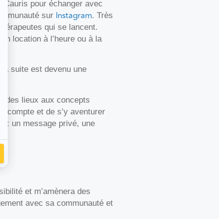
s Cauris pour échanger avec
Instagram
r communauté sur
. Très
 thérapeutes qui se lancent.
en location à l’heure ou à la
 la suite est devenu une
r des lieux aux concepts
r compte et de s’y aventurer
nts : un message privé, une
sibilité et m’amènera des
ngagement avec sa communauté et