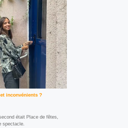
 et inconvénients ?
second était Place de fêtes,
e spectacle.