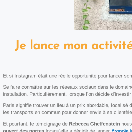
Je lance mon activit
Et si Instagram était une réelle opportunité pour lancer son
Se faire connaître sur les réseaux sociaux dans le domain
installation. Particulièrement, lorsque l’on décide d’investir 
Paris signifie trouver un lieu à un prix abordable, localisé
les transports en commun pour donner envie à sa clientèle
Et pourtant, le témoignage de
Rebecca Ghelfenstein
nous
Pronoïa In
ouvert des portes
lorsqu’elle a décidé de lancer