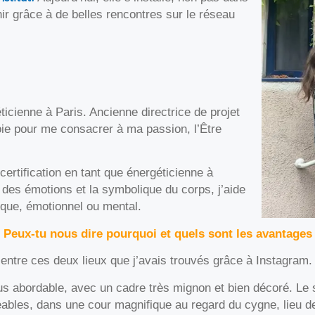
nir grâce à de belles rencontres sur le réseau
ticienne à Paris.
Ancienne directrice de projet
ie pour me consacrer à ma passion, l’Être
ertification en tant que énergéticienne à
 des émotions et la symbolique du corps, j’aide
ique, émotionnel ou mental.
. Peux-tu nous dire pourquoi et quels sont les avantages
r entre ces deux lieux que j’avais
trouvés grâce à Instagram.
lus abordable, avec un cadre très mignon et bien décoré.
Le 
ables, dans une cour magnifique au regard du cygne, lieu d