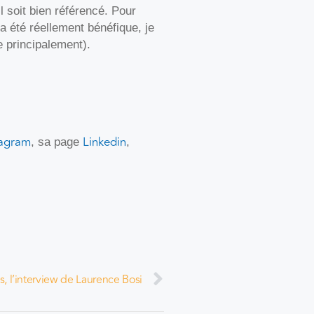
il soit bien référencé. Pour
a été réellement bénéfique, je
 principalement).
tagram
Linkedin
, sa page
,
es, l’interview de Laurence Bosi