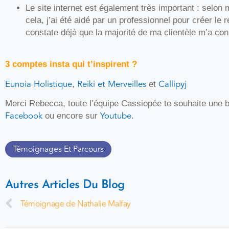
Le site internet est également très important : selon mo
cela, j’ai été aidé par un professionnel pour créer l
constate déjà que la majorité de ma clientèle m’a co
3 comptes insta qui t’inspirent ?
Eunoia Holistique
Reiki et Merveilles
Callipyj
,
et
Merci Rebecca, toute l’équipe Cassiopée te souhaite une b
Facebook
Youtube
ou encore sur
.
Témoignages Et Parcours
Autres Articles Du Blog
Témoignage de Nathalie Malfay