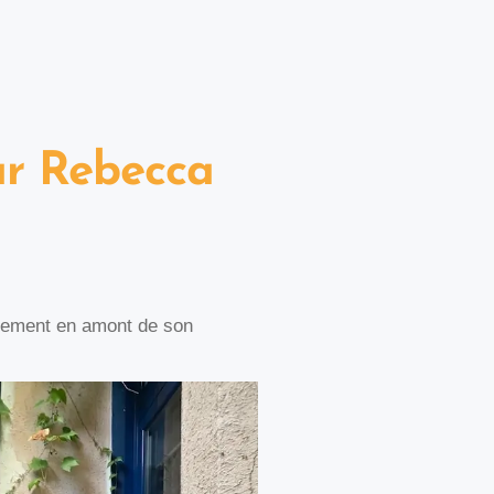
ar Rebecca
ncement en amont de son