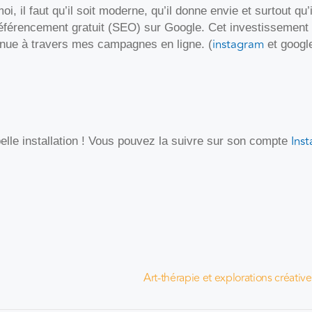
i, il faut qu’il soit moderne, qu’il donne envie et surtout qu’
e référencement gratuit (SEO) sur Google. Cet investissement 
instagram
nnue à travers mes campagnes en ligne. (
et google
Ins
elle installation ! Vous pouvez la suivre sur son compte
Art-thérapie et explorations créativ