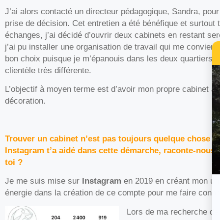
J’ai alors contacté un directeur pédagogique, Sandra, po
prise de décision. Cet entretien a été bénéfique et surtout 
échanges, j’ai décidé d’ouvrir deux cabinets en restant se
j’ai pu installer une organisation de travail qui me convient 
bon choix puisque je m’épanouis dans les deux quartiers et
clientèle très différente.
L’objectif à moyen terme est d’avoir mon propre cabinet a
décoration.
Trouver un cabinet n’est pas toujours quelque chose d’é
Instagram t’a aidé dans cette démarche, raconte-nous
toi ?
Je me suis mise sur
Instagram
en 2019 en créant mon un
énergie dans la création de ce compte pour me faire conn
Lors de ma recherche de 