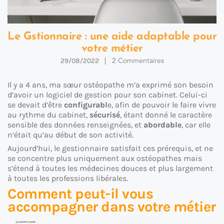
Le Gstionnaire : une aide adaptable pour
votre métier
2 Commentaires
29/08/2022
Il y a 4 ans, ma sœur ostéopathe m’a exprimé son besoin
d’avoir un logiciel de gestion pour son cabinet. Celui-ci
se devait d’être
configurabl
e, afin de pouvoir le faire vivre
au rythme du cabinet,
sécurisé
, étant donné le caractère
sensible des données renseignées, et
abordable
, car elle
n’était qu’au début de son activité.
Aujourd’hui, le gestionnaire satisfait ces prérequis, et ne
se concentre plus uniquement aux ostéopathes mais
s’étend à toutes les médecines douces et plus largement
à toutes les professions libérales.
Comment peut-il vous
accompagner dans votre métier