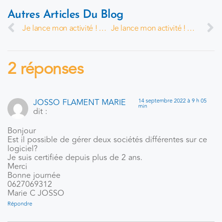
Autres Articles Du Blog
Je lance mon activité ! par Fabienne Antoine
Je lance mon activité ! par Valérie Roucoules
2 réponses
JOSSO FLAMENT MARIE
14 septembre 2022 à 9 h 05
min
dit :
Bonjour
Est il possible de gérer deux sociétés différentes sur ce
logiciel?
Je suis certifiée depuis plus de 2 ans.
Merci
Bonne journée
0627069312
Marie C JOSSO
Répondre