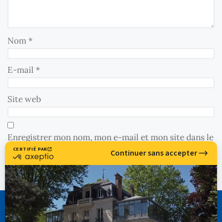
Nom
*
E-mail
*
Site web
Enregistrer mon nom, mon e-mail et mon site dans le
navigateur pour mon prochain commentaire.
CASSIOPÉE FORMATION