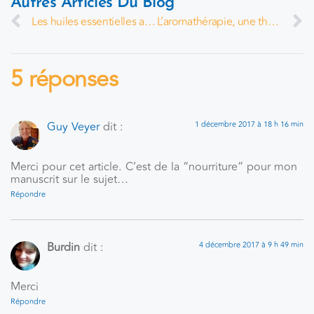
Autres Articles Du Blog
Les huiles essentielles au secours de la psy
L’aromathérapie, une thérapie olfactive pour soutenir nos états psycho-émotionnels
5 réponses
Guy Veyer
dit :
1 décembre 2017 à 18 h 16 min
Merci pour cet article. C’est de la “nourriture” pour mon
manuscrit sur le sujet…
Répondre
Burdin
dit :
4 décembre 2017 à 9 h 49 min
Merci
Répondre