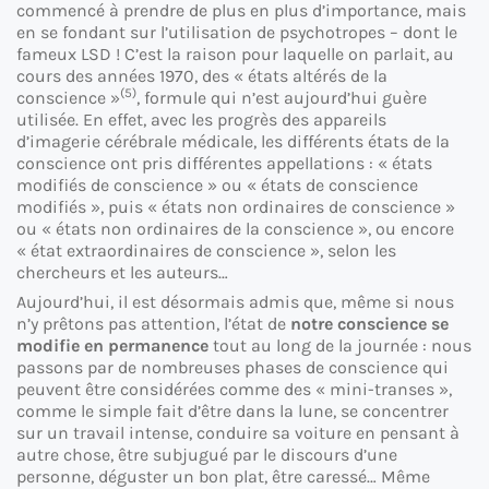
commencé à prendre de plus en plus d’importance, mais
en se fondant sur l’utilisation de psychotropes – dont le
fameux LSD ! C’est la raison pour laquelle on parlait, au
cours des années 1970, des « états altérés de la
(5)
conscience »
, formule qui n’est aujourd’hui guère
utilisée. En effet, avec les progrès des appareils
d’imagerie cérébrale médicale, les différents états de la
conscience ont pris différentes appellations : « états
modifiés de conscience » ou « états de conscience
modifiés », puis « états non ordinaires de conscience »
ou « états non ordinaires de la conscience », ou encore
« état extraordinaires de conscience », selon les
chercheurs et les auteurs…
Aujourd’hui, il est désormais admis que, même si nous
n’y prêtons pas attention, l’état de
notre conscience se
modifie en permanence
tout au long de la journée : nous
passons par de nombreuses phases de conscience qui
peuvent être considérées comme des « mini-transes »,
comme le simple fait d’être dans la lune, se concentrer
sur un travail intense, conduire sa voiture en pensant à
autre chose, être subjugué par le discours d’une
personne, déguster un bon plat, être caressé… Même