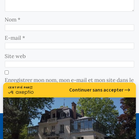
Nom
*
E-mail
*
Site web
Enregistrer mon nom, mon e-mail et mon site dans le
navigateur pour mon prochain commentaire.
CASSIOPÉE FORMATION