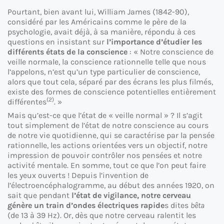
Pourtant, bien avant lui, William James (1842-90),
considéré par les Américains comme le père de la
psychologie, avait déjà, à sa manière, répondu à ces
questions en insistant sur
l’importance d’étudier les
différents états de la conscience
: « Notre conscience de
veille normale, la conscience rationnelle telle que nous
l’appelons, n’est qu’un type particulier de conscience,
alors que tout cela, séparé par des écrans les plus filmés,
existe des formes de conscience potentielles entièrement
(2)
différentes
. »
Mais qu’est-ce que l’état de « veille normal » ? Il s’agit
tout simplement de l’état de notre conscience au cours
de notre vie quotidienne, qui se caractérise par la pensée
rationnelle, les actions orientées vers un objectif, notre
impression de pouvoir contrôler nos pensées et notre
activité mentale. En somme, tout ce que l’on peut faire
les yeux ouverts ! Depuis l’invention de
l’électroencéphalogramme, au début des années 1920, on
sait que pendant
l’état de vigilance, notre cerveau
génère un train d’ondes électriques rapide
s dites
bêta
(de 13 à 39 Hz). Or, dès que notre cerveau ralentit les