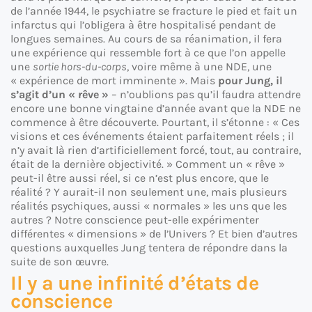
de l’année 1944, le psychiatre se fracture le pied et fait un
infarctus qui l’obligera à être hospitalisé pendant de
longues semaines. Au cours de sa réanimation, il fera
une expérience qui ressemble fort à ce que l’on appelle
une
sortie hors-du-corps
, voire même à une NDE, une
« expérience de mort imminente ». Mais
pour Jung, il
s’agit d’un « rêve »
– n’oublions pas qu’il faudra attendre
encore une bonne vingtaine d’année avant que la NDE ne
commence à être découverte. Pourtant, il s’étonne : « Ces
visions et ces événements étaient parfaitement réels ; il
n’y avait là rien d’artificiellement forcé, tout, au contraire,
était de la dernière objectivité. » Comment un « rêve »
peut-il être aussi réel, si ce n’est plus encore, que le
réalité ? Y aurait-il non seulement une, mais plusieurs
réalités psychiques, aussi « normales » les uns que les
autres ? Notre conscience peut-elle expérimenter
différentes « dimensions » de l’Univers ? Et bien d’autres
questions auxquelles Jung tentera de répondre dans la
suite de son œuvre.
Il y a une infinité d’états de
conscience