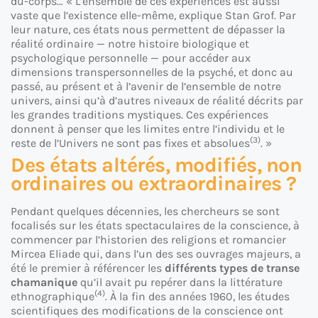
du-corps… « L’ensemble de ces expériences est aussi
vaste que l’existence elle-même, explique Stan Grof. Par
leur nature, ces états nous permettent de dépasser la
réalité ordinaire — notre histoire biologique et
psychologique personnelle — pour accéder aux
dimensions transpersonnelles de la psyché, et donc au
passé, au présent et à l’avenir de l’ensemble de notre
univers, ainsi qu’à d’autres niveaux de réalité décrits par
les grandes traditions mystiques. Ces expériences
donnent à penser que les limites entre l’individu et le
(3)
reste de l’Univers ne sont pas fixes et absolues
. »
Des états altérés, modifiés, non
ordinaires ou extraordinaires ?
Pendant quelques décennies, les chercheurs se sont
focalisés sur les états spectaculaires de la conscience, à
commencer par l’historien des religions et romancier
Mircea Eliade qui, dans l’un des ses ouvrages majeurs, a
été le premier à référencer les
différents types de transe
chamanique
qu’il avait pu repérer dans la littérature
(4)
ethnographique
. À la fin des années 1960, les études
scientifiques des modifications de la conscience ont