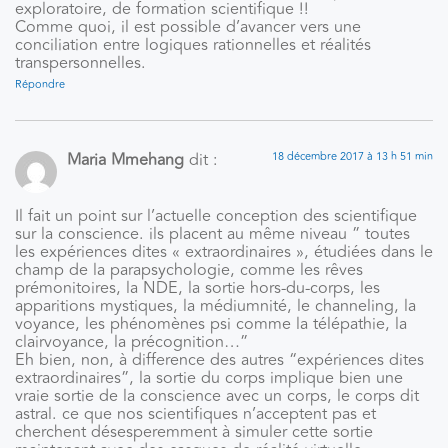
exploratoire, de formation scientifique !!
Comme quoi, il est possible d’avancer vers une
conciliation entre logiques rationnelles et réalités
transpersonnelles.
Répondre
Maria Mmehang
dit :
18 décembre 2017 à 13 h 51 min
Il fait un point sur l’actuelle conception des scientifique
sur la conscience. ils placent au même niveau ” toutes
les expériences dites « extraordinaires », étudiées dans le
champ de la parapsychologie, comme les rêves
prémonitoires, la NDE, la sortie hors-du-corps, les
apparitions mystiques, la médiumnité, le channeling, la
voyance, les phénomènes psi comme la télépathie, la
clairvoyance, la précognition…”
Eh bien, non, à difference des autres “expériences dites
extraordinaires”, la sortie du corps implique bien une
vraie sortie de la conscience avec un corps, le corps dit
astral. ce que nos scientifiques n’acceptent pas et
cherchent désesperemment à simuler cette sortie