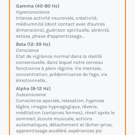
Gamma (40-80 Hz)
Hyperconscience
Intense activité neuronale, créativité,
médiumnité (dont contact avec d’autres
dimensions), guérison spirituelle, sérénité,
extase, phase d’apprentissage…
Beta (12-39 Hz)
Conscience
Etat de vigilance normal dans la réalité
consensuelle, dans lequel notre cerveau
fonctionne à plein régime. Vie mentale,
concentration, prédominance de l’ego, vie
émotionnelle…
Alpha (8-12 Hz)
Subconscience
Conscience apaisée, relaxation, hypnose
légère, images hypnagogique, rêverie,
méditation (certaines formes), réveil après le
sommeil, écoute musicale, actions
automatiques, détachement et lâcher-prise,
apprentissage accéléré, expériences psi