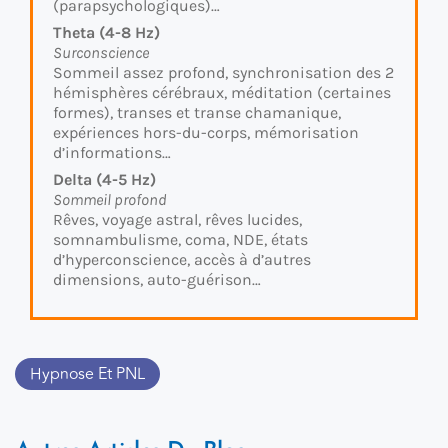
(parapsychologiques)…
Theta (4-8 Hz)
Surconscience
Sommeil assez profond, synchronisation des 2
hémisphères cérébraux, méditation (certaines
formes), transes et transe chamanique,
expériences hors-du-corps, mémorisation
d’informations…
Delta (4-5 Hz)
Sommeil profond
Rêves, voyage astral, rêves lucides,
somnambulisme, coma, NDE, états
d’hyperconscience, accès à d’autres
dimensions, auto-guérison…
Hypnose Et PNL