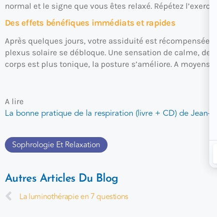
normal et le signe que vous êtes relaxé. Répétez l’exercice
Des effets bénéfiques immédiats et rapides
Après quelques jours, votre assiduité est récompensée. Le 
plexus solaire se débloque. Une sensation de calme, de lé
corps est plus tonique, la posture s’améliore. A moyens 
A lire
La bonne pratique de la respiration (livre + CD) de Jean-L
Sophrologie Et Relaxation
Autres Articles Du Blog
La luminothérapie en 7 questions