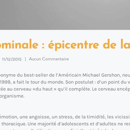
minale : épicentre de l
Aucun Commentaire
11/12/2015
éponyme du best-seller de l’Américain Michael Gershon, ne
 1999, a fait le tour du monde. Son postulat : d’un point d
ée au cerveau «du haut » qu’il complète. Le cerveau encép
’organisme.
otion, une angoisse, un stress, de la timidité, les vicissi
 : thoracique. Une majorité d’adolescents et d’adultes ne re