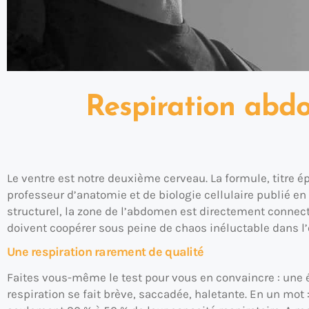
Respiration abdo
Le ventre est notre deuxième cerveau. La formule, titre 
professeur d’anatomie et de biologie cellulaire publié en
structurel, la zone de l’abdomen est directement connect
doivent coopérer sous peine de chaos inéluctable dans l
Une respiration rarement de qualité
Faites vous-même le test pour vous en convaincre : une ém
respiration se fait brève, saccadée, haletante. En un mot