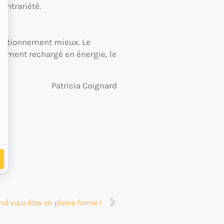
contrariété.
 fonctionnement mieux. Le
èrement rechargé en énergie, le
Patricia Coignard
d vous êtes en pleine forme !