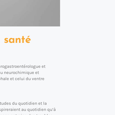
a santé
urogastroentérologue et
u vu neurochimique et
hale et celui du ventre
tudes du quotidien et la
spireraient au quotidien qu’à