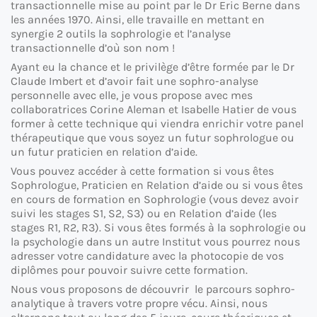
transactionnelle mise au point par le Dr Eric Berne dans
les années 1970. Ainsi, elle travaille en mettant en
synergie 2 outils la sophrologie et l’analyse
transactionnelle d’où son nom !
Ayant eu la chance et le privilège d’être formée par le Dr
Claude Imbert et d’avoir fait une sophro-analyse
personnelle avec elle, je vous propose avec mes
collaboratrices Corine Aleman et Isabelle Hatier de vous
former à cette technique qui viendra enrichir votre panel
thérapeutique que vous soyez un futur sophrologue ou
un futur praticien en relation d’aide.
Vous pouvez accéder à cette formation si vous êtes
Sophrologue, Praticien en Relation d’aide ou si vous êtes
en cours de formation en Sophrologie (vous devez avoir
suivi les stages S1, S2, S3) ou en Relation d’aide (les
stages R1, R2, R3). Si vous êtes formés à la sophrologie ou
la psychologie dans un autre Institut vous pourrez nous
adresser votre candidature avec la photocopie de vos
diplômes pour pouvoir suivre cette formation.
Nous vous proposons de découvrir le parcours sophro-
analytique à travers votre propre vécu. Ainsi, nous