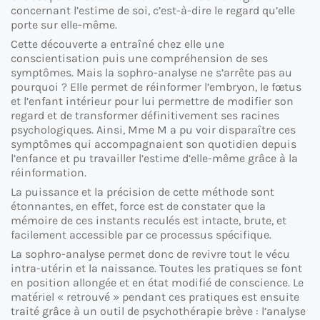
concernant l’estime de soi, c’est-à-dire le regard qu’elle
porte sur elle-même.
Cette découverte a entraîné chez elle une
conscientisation puis une compréhension de ses
symptômes. Mais la sophro-analyse ne s’arrête pas au
pourquoi ? Elle permet de réinformer l’embryon, le fœtus
et l’enfant intérieur pour lui permettre de modifier son
regard et de transformer définitivement ses racines
psychologiques. Ainsi, Mme M a pu voir disparaître ces
symptômes qui accompagnaient son quotidien depuis
l’enfance et pu travailler l’estime d’elle-même grâce à la
réinformation.
La puissance et la précision de cette méthode sont
étonnantes, en effet, force est de constater que la
mémoire de ces instants reculés est intacte, brute, et
facilement accessible par ce processus spécifique.
La sophro-analyse permet donc de revivre tout le vécu
intra-utérin et la naissance. Toutes les pratiques se font
en position allongée et en état modifié de conscience. Le
matériel « retrouvé » pendant ces pratiques est ensuite
traité grâce à un outil de psychothérapie brève : l’analyse