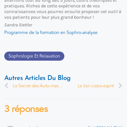
alternons tout au long des 5 jours, cours théoriques et
pratiques. Riches de cette expérience et de vos
connaissances vous pourrez ensuite proposer cet outil à
vos patients pour leur plus grand bonheur !
Sandra Stettler
Programme de la formation en Sophro-analyse
Sophrologie Et Relaxation
Autres Articles Du Blog
Le Secret des Auto-massages chinois
Le lien corps-esprit
3 réponses