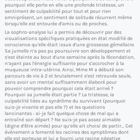
pourquoi elle porte en elle une profonde tristesse, un
sentiment de culpabilité pour tout et pour rien
omniprésent, un sentiment de solitude récurrent même
lorsqu’elle est entourée d’amis ou de proches.
La sophro-analyse lui a permis de découvrir par des
visualisations spécifiques pratiquées en état modifié de
conscience qu’elle était issue d’une grossesse gémellaire.
Sa jumelle n’a pas pu poursuivre son développement et
s’est éteinte au bout d’une semaine après la fécondation,
n’ayant pas l’énergie suffisante pour s’accrocher à la
muqueuse intra-utérine. Ainsi, Mme M a débuté son
parcours de vie à 2 et brutalement s’est retrouvée seule,
sans avoir un mental suffisamment élaboré pour
pouvoir comprendre pourquoi cela était arrivé ?
Pourquoi sa jumelle était partie ? La tristesse, la
culpabilité liées au syndrôme du survivant (pourquoi
suis-je vivante et pas elle ?) et les questions
lancinantes : ai-je fait quelque chose de mal qui a
entraîné son départ ? Ne suis-je pas assez aimable
(digne d’être aimée) pour qu’elle ait choisi de partir… Cet
évènement a fomenté les racines des symptômes dont
elle est porteuse et lui a fourni une racine négative