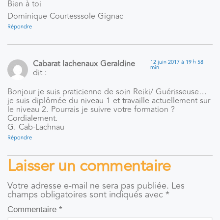
Bien à toi
Dominique Courtesssole Gignac
Répondre
Cabarat lachenaux Geraldine
12 juin 2017 à 19 h 58
min
dit :
Bonjour je suis praticienne de soin Reiki/ Guérisseuse…
je suis diplômée du niveau 1 et travaille actuellement sur
le niveau 2. Pourrais je suivre votre formation ?
Cordialement.
G. Cab-Lachnau
Répondre
Laisser un commentaire
Votre adresse e-mail ne sera pas publiée.
Les
champs obligatoires sont indiqués avec
*
Commentaire
*