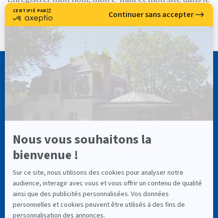
navigateur pour mon prochain commentaire.
CASSIOPÉE FORMATION
info@cassiopee-formation.com
01 74 08 65 94
LIENS UTILES
À Propos