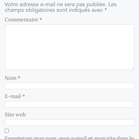
Votre adresse e-mail ne sera pas publiée.
Les
champs obligatoires sont indiqués avec
*
Commentaire
*
Nom
*
E-mail
*
Site web
Enregistrer mon nom, mon e-mail et mon site dans le