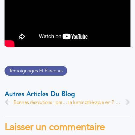
Témoignages Et Parcours
Autres Articles Du Blog
Bonnes résolutions : prenez votre vie en main !
La luminothérapie en 7 questions
Laisser un commentaire