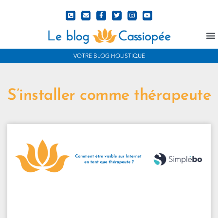
N
VOTRE BLOG HOLISTIQUE
S’installer comme thérapeute