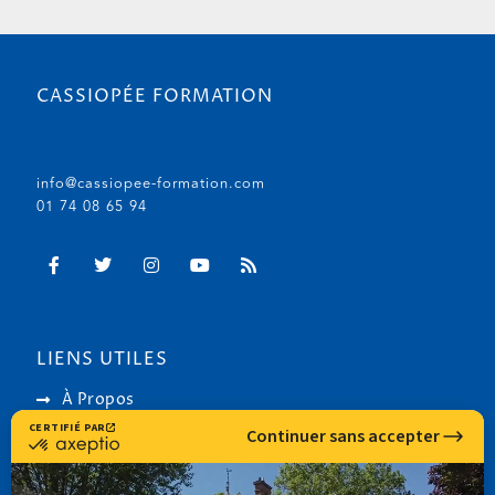
CASSIOPÉE FORMATION
info@cassiopee-formation.com
01 74 08 65 94
LIENS UTILES
À Propos
Astéria
RNCP (Service Public)