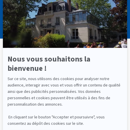
Mentions Légales
Contactez-nous
© 2000-
2026
Institut Cassiopée Formation • Réalisation
CHM Conseil