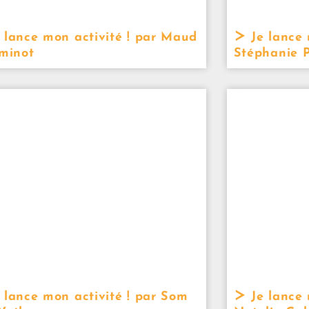
 lance mon activité ! par Maud
Je lance 
eminot
Stéphanie P
 lance mon activité ! par Som
Je lance 