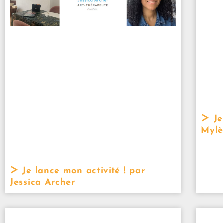
Je
Mylè
Je lance mon activité ! par
Jessica Archer