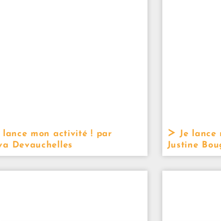
 lance mon activité ! par
Je lance 
a Devauchelles
Justine Bo