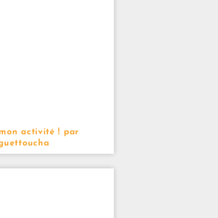
mon activité ! par
uguettoucha