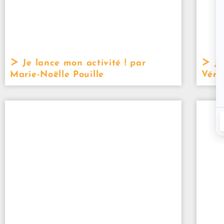
Je lance mon activité ! par
Je
Marie-Noëlle Pouille
Véro