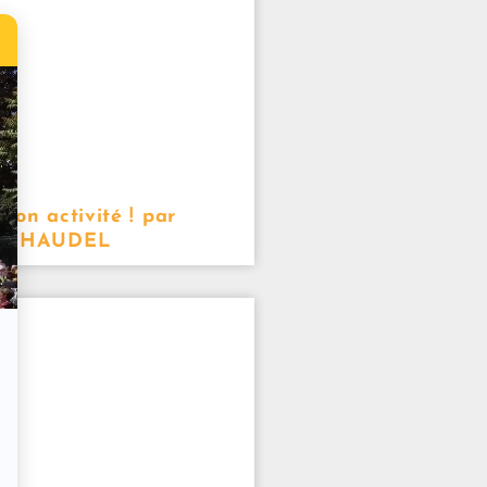
mon activité ! par
MICHAUDEL