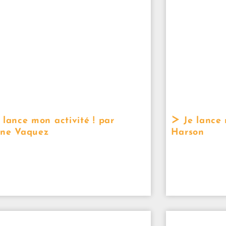
 lance mon activité ! par
Je lance 
ne Vaquez
Harson