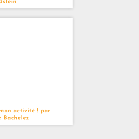
dstein
mon activité ! par
 Bachelez