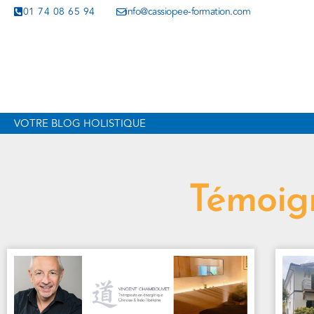
01 74 08 65 94
info@cassiopee-formation.com
VOTRE BLOG HOLISTIQUE
Témoig