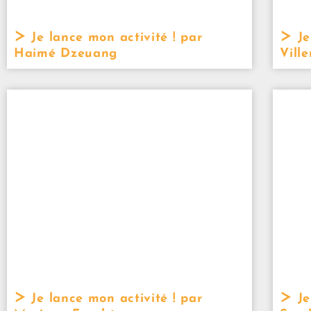
Je lance mon activité ! par
Je
Haimé Dzeuang
Vill
Je lance mon activité ! par
Je