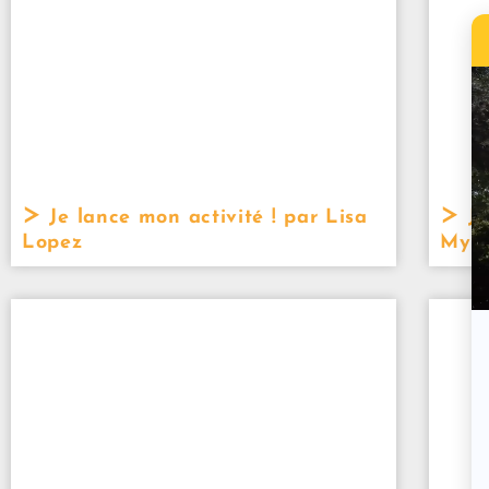
Je lance mon activité ! par Lisa
Je
Lopez
Myri