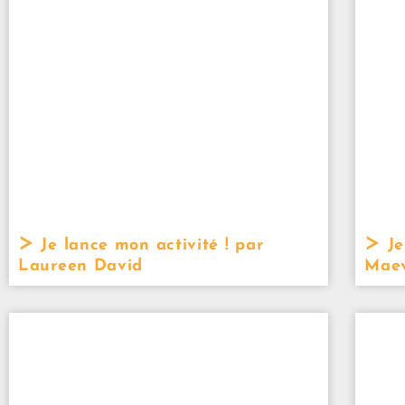
Je lance mon activité ! par
Je
Laureen David
Maev