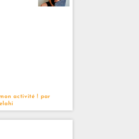
mon activité ! par
elahi