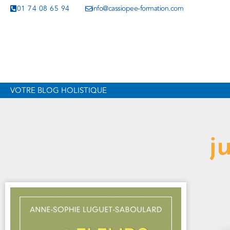
01 74 08 65 94
info@cassiopee-formation.com
VOTRE BLOG HOLISTIQUE
j