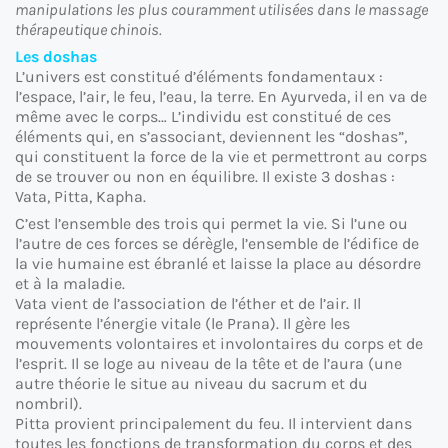
manipulations les plus couramment utilisées dans le massage
thérapeutique chinois.
Les doshas
L’univers est constitué d’éléments fondamentaux :
l’espace, l’air, le feu, l’eau, la terre. En Ayurveda, il en va de
même avec le corps… L’individu est constitué de ces
éléments qui, en s’associant, deviennent les “doshas”,
qui constituent la force de la vie et permettront au corps
de se trouver ou non en équilibre. Il existe 3 doshas :
Vata, Pitta, Kapha.
C’est l’ensemble des trois qui permet la vie. Si l’une ou
l’autre de ces forces se dérègle, l’ensemble de l’édifice de
la vie humaine est ébranlé et laisse la place au désordre
et à la maladie.
Vata vient de l’association de l’éther et de l’air. Il
représente l’énergie vitale (le Prana). Il gère les
mouvements volontaires et involontaires du corps et de
l’esprit. Il se loge au niveau de la tête et de l’aura (une
autre théorie le situe au niveau du sacrum et du
nombril).
Pitta provient principalement du feu. Il intervient dans
toutes les fonctions de transformation du corps et des