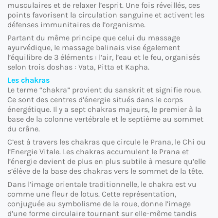
musculaires et de relaxer l’esprit. Une fois réveillés, ces
points favorisent la circulation sanguine et activent les
défenses immunitaires de l’organisme.
Partant du même principe que celui du massage
ayurvédique, le massage balinais vise également
l’équilibre de 3 éléments : l’air, l’eau et le feu, organisés
selon trois doshas : Vata, Pitta et Kapha.
Les chakras
Le terme “chakra” provient du sanskrit et signifie roue.
Ce sont des centres d’énergie situés dans le corps
énergétique. Il y a sept chakras majeurs, le premier à la
base de la colonne vertébrale et le septième au sommet
du crâne.
C’est à travers les chakras que circule le Prana, le Chi ou
l’Energie Vitale. Les chakras accumulent le Prana et
l’énergie devient de plus en plus subtile à mesure qu’elle
s’élève de la base des chakras vers le sommet de la tête.
Dans l’image orientale traditionnelle, le chakra est vu
comme une fleur de lotus. Cette représentation,
conjuguée au symbolisme de la roue, donne l’image
d’une forme circulaire tournant sur elle-même tandis