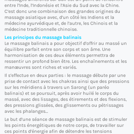
entre l’Inde, l’Indonésie et l’Asie du Sud avec la Chine.
C’est donc une combinaison des grandes origines du
massage asiatique avec, d’un côté les Indiens et la
médecine ayurvédique et, de l’autre, les Chinois et la
médecine traditionnelle chinoise.
Les principes du massage balinais
Le massage balinais a pour objectif d’offrir au massé un
équilibre parfait entre son corps et son âme. Une
harmonisation de ces deux éléments permettra de
ressentir un profond bien être. Les enchaînements et les
manœuvres sont riches et variés.
Il s’effectue en deux parties : le massage débute par une
prise de contact avec les chakras ainsi que des pressions
sur les méridiens à travers un Sarong (un paréo
balinais) et se poursuit, après avoir huilé le corps du
massé, avec des lissages, des étirements et des flexions,
des pressions glissées, des glissements ou pétrissages
avec les phalanges…
Le but d’une séance de massage balinais est de stimuler
les points énergétiques de notre corps, de travailler sur
ces points d’énergie afin de détendre les tensions