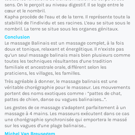
sens. On le perçoit au niveau digestif. Il se loge entre le
cœur et le nombril.
Kapha procède de l’eau et de la terre. Il représente toute la
stabilité de l’individu et ses racines. L’eau se situe sous le
nombril. La terre se situe sous les organes génitaux.
Conclusion
Le massage Balinais est un massage complet, à la fois
doux et tonique, relaxant et énergétique. Il n’existe pas
qu’un seul massage balinais mais bien plusieurs comme
toutes les techniques résultantes d’une tradition
familiale et ancestrale orale, différent selon les
praticiens, les villages, les familles.
Très agréable à donner, le massage balinais est une
véritable chorégraphie pour le masseur. Les mouvements
portent des noms exotiques comme : “pattes de chat,
pattes de chien, danse ou vagues balinaises…”.
Les gestes de ce massage s’adaptent parfaitement à un
massage à 4 mains. Les masseurs exécutent dans ce cas
une chorégraphie synchronisée qui emportera le massé
sur les vagues d’une plage balinaise…
Michel Van Breusegem