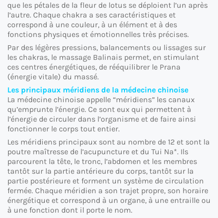
que les pétales de la fleur de lotus se déploient l’un après
l’autre. Chaque chakra a ses caractéristiques et
correspond à une couleur, à un élément et à des
fonctions physiques et émotionnelles très précises.
Par des légères pressions, balancements ou lissages sur
les chakras, le massage Balinais permet, en stimulant
ces centres énergétiques, de rééquilibrer le Prana
(énergie vitale) du massé.
Les principaux méridiens de la médecine chinoise
La médecine chinoise appelle “méridiens” les canaux
qu’emprunte l’énergie. Ce sont eux qui permettent à
l’énergie de circuler dans l’organisme et de faire ainsi
fonctionner le corps tout entier.
Les méridiens principaux sont au nombre de 12 et sont la
poutre maîtresse de l’acupuncture et du Tui Na*. Ils
parcourent la tête, le tronc, l’abdomen et les membres
tantôt sur la partie antérieure du corps, tantôt sur la
partie postérieure et forment un système de circulation
fermée. Chaque méridien a son trajet propre, son horaire
énergétique et correspond à un organe, à une entraille ou
à une fonction dont il porte le nom.