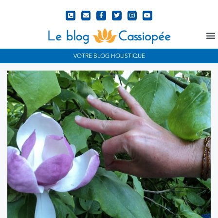
N
VOTRE BLOG HOLISTIQUE