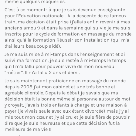
même quelques moqueries.
C’est à ce moment-là que je suis devenue enseignante
pour l’Education nationale… A la descente de ce fameux
train, ma décision était prise (j’allais enfin revenir à mes
anciens amour) et dans la semaine qui suivie je me suis
inscrite pour le cycle de formation en massage du monde
ainsi qu’à la formation Réussir son installation (qui m’a
d’ailleurs beaucoup aidé).
Je me suis mise à mi-temps dans l’enseignement et ai
suivi ma formation, je suis restée à mi-temps le temps
qu’il m’a fallu pour pouvoir vivre de mon nouveau
“métier”. Il m’a fallu 2 ans et demi.
Je suis maintenant praticienne en massage du monde
depuis 2008 j’ai mon cabinet et une très bonne et
agréable clientèle. Depuis le début je savais que ma
décision était la bonne même si personne autour de moi
y croyait, j’avais trois enfants à charge et une maison à
payer (je vivais seule avec eux étant divorcée) mais j’y ai
mis tout mon cœur et j’y ai cru et je suis fière de pouvoir
dire que je suis heureuse et que cette décision fut la
meilleure de ma vie !!