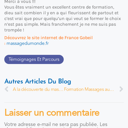
Merci à vous !!!
Vous êtes vraiment un excellent centre de formation,
dieu sait combien il y en a qui fleurissent de partout et
c’est vrai que pour quelqu’un qui veut se former le choix
n’est pas simple. Mais franchement je ne me suis pas
trompée !
Découvrez le site internet de France Gobeil
massagedumonde.fr
:
Témoignages Et Parcours
Autres Articles Du Blog
A la découverte du massage balinais
Formation Massages aux pierres chaudes : nouvelle formule sur 3 jours
Laisser un commentaire
Votre adresse e-mail ne sera pas publiée.
Les