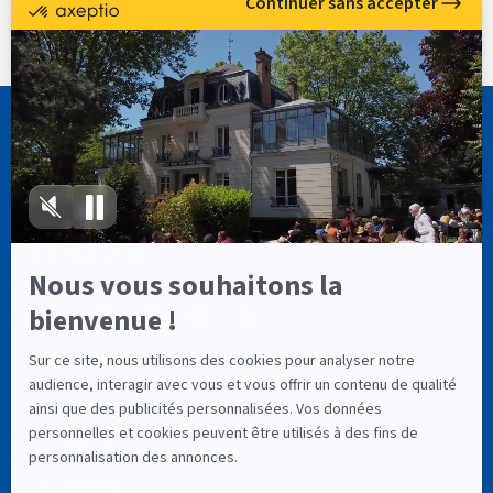
navigateur pour mon prochain commentaire.
CASSIOPÉE FORMATION
info@cassiopee-formation.com
01 74 08 65 94
LIENS UTILES
À Propos
Astéria