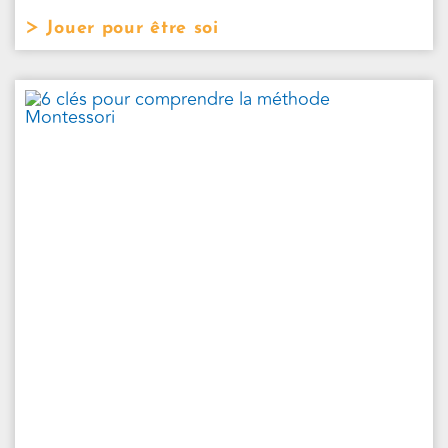
Jouer pour être soi