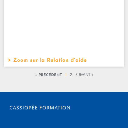
Zoom sur la Relation d’aide
2
SUIVANT »
« PRÉCÉDENT
1
CASSIOPÉE FORMATION