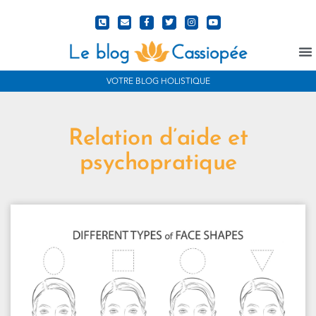
N
VOTRE BLOG HOLISTIQUE
Relation d’aide et
psychopratique