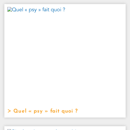
Quel « psy » fait quoi ?