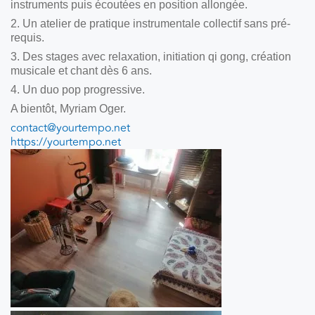
instruments puis écoutées en position allongée.
2. Un atelier de pratique instrumentale collectif sans pré-
requis.
3. Des stages avec relaxation, initiation qi gong, création
musicale et chant dès 6 ans.
4. Un duo pop progressive.
A bientôt, Myriam
Oger
.
contact@yourtempo.net
https://yourtempo.net