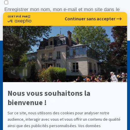
Enregistrer mon nom, mon e-mail et mon site dans le
navigateur pour mon prochain commentaire.
CASSIOPÉE FORMATION
info@cassiopee-formation.com
01 74 08 65 94
LIENS UTILES