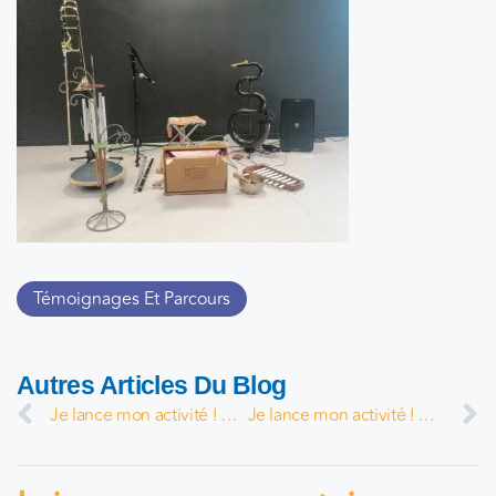
Témoignages Et Parcours
Autres Articles Du Blog
Je lance mon activité ! par Sandrine MICHAUDEL
Je lance mon activité ! par Lisa Lopez