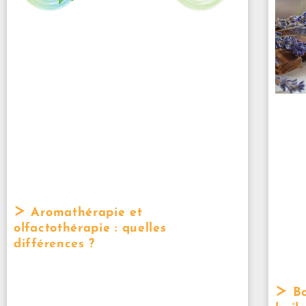
Aromathérapie et
olfactothérapie : quelles
différences ?
Bo