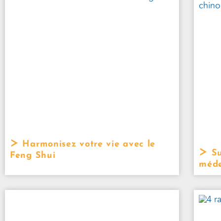
Harmonisez votre vie avec le
Su
Feng Shui
méde