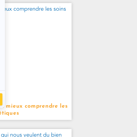
 : mieux comprendre les
étiques