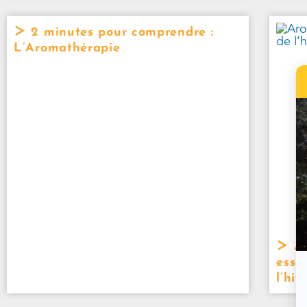
2 minutes pour comprendre :
L’Aromathérapie
Ar
esse
l’hiv