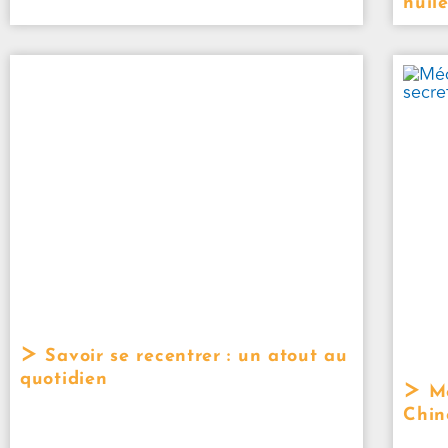
huile
Savoir se recentrer : un atout au
quotidien
Mé
Chin