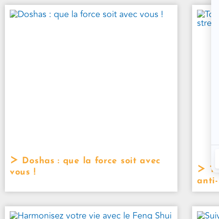
Doshas : que la force soit avec
To
vous !
anti-