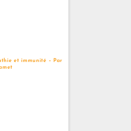
thie et immunité – Par
Jamet