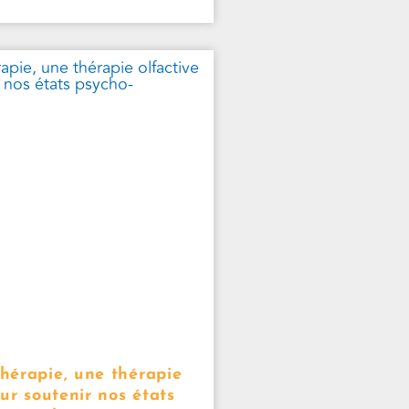
érapie, une thérapie
our soutenir nos états