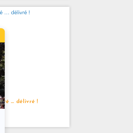
béré … délivré !