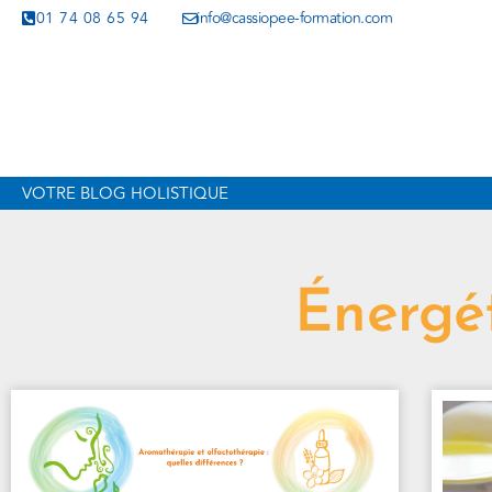
01 74 08 65 94
info@cassiopee-formation.com
VOTRE BLOG HOLISTIQUE
Énergét