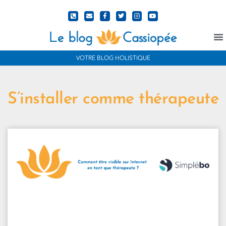
N
VOTRE BLOG HOLISTIQUE
S’installer comme thérapeute