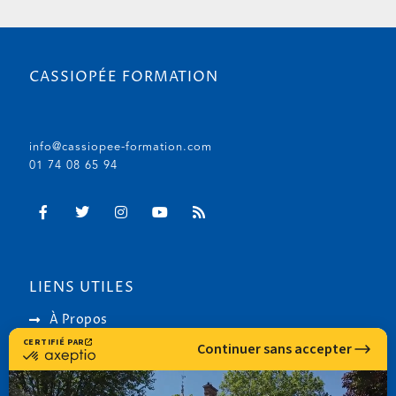
CASSIOPÉE FORMATION
info@cassiopee-formation.com
01 74 08 65 94
LIENS UTILES
À Propos
Astéria
RNCP (Service Public)