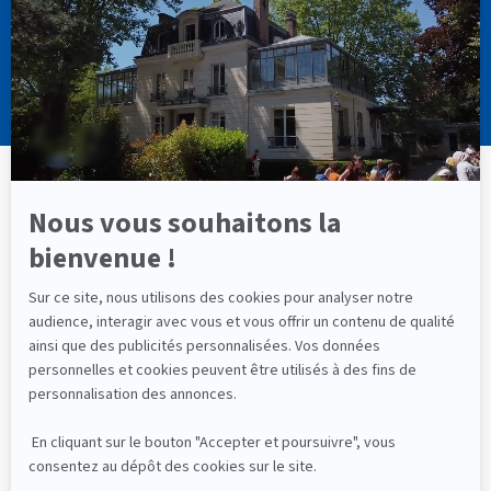
Mentions Légales
Contactez-nous
© 2000-
2026
Institut Cassiopée Formation • Réalisation
CHM Conseil