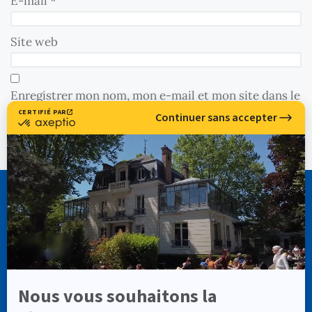
E-mail
*
Site web
Enregistrer mon nom, mon e-mail et mon site dans le
navigateur pour mon prochain commentaire.
CASSIOPÉE FORMATION
info@cassiopee-formation.com
01 74 08 65 94