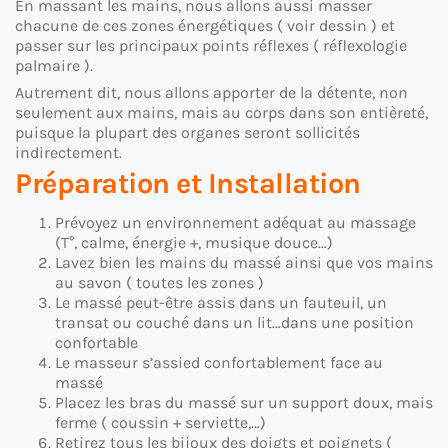
En massant les mains, nous allons aussi masser
chacune de ces zones énergétiques ( voir dessin ) et
passer sur les principaux points réflexes ( réflexologie
palmaire ).
Autrement dit, nous allons apporter de la détente, non
seulement aux mains, mais au corps dans son entièreté,
puisque la plupart des organes seront sollicités
indirectement.
Préparation et Installation
Prévoyez un environnement adéquat au massage
(T°, calme, énergie +, musique douce…)
Lavez bien les mains du massé ainsi que vos mains
au savon ( toutes les zones )
Le massé peut-être assis dans un fauteuil, un
transat ou couché dans un lit…dans une position
confortable
Le masseur s’assied confortablement face au
massé
Placez les bras du massé sur un support doux, mais
ferme ( coussin + serviette,…)
Retirez tous les bijoux des doigts et poignets (