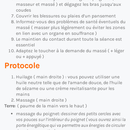
masseur et massé ) et dégagez les bras jusqu’aux
coudes
Couvrir les blessures ou plaies d’un pansement
Informez-vous des problèmes de santé éventuels du
massé ( masser plus légèrement ou éviter les zones
en lien avec un organe en souffrance )
Le maintien du contact durant toute la séance est
essentiel
Adaptez le toucher à la demande du massé ( + léger
ou + appuyé )
Protocole
Huilage ( main droite ) : vous pouvez utiliser une
huile neutre telle que de l’amande douce, de l’huile
de sézame ou une crème revitalisante pour les
mains
Massage ( main droite )
Terre
: ( paume de la main vers le haut )
massage du poignet
: dessiner des petits cercles avec
vos pouces sur l’intérieur du poignet ( vous ouvrez ainsi la
porte énergétique qui va permettre aux énergies de circuler