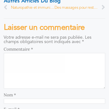
Autres Articles Du Blog
Naturopathie et immunité – Par Catherine Jamet
Des massages pour rester connectés – Par Michel Van Breusegem
Laisser un commentaire
Votre adresse e-mail ne sera pas publiée.
Les
champs obligatoires sont indiqués avec
*
Commentaire
*
Nom
*