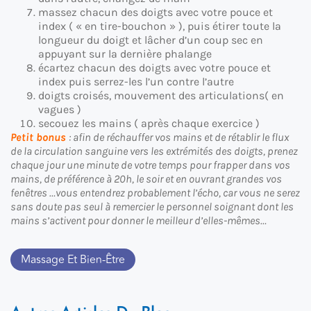
massez chacun des doigts avec votre pouce et
index ( « en tire-bouchon » ), puis étirer toute la
longueur du doigt et lâcher d’un coup sec en
appuyant sur la dernière phalange
écartez chacun des doigts avec votre pouce et
index puis serrez-les l’un contre l’autre
doigts croisés, mouvement des articulations( en
vagues )
secouez les mains ( après chaque exercice )
Petit bonus
: afin de réchauffer vos mains et de rétablir le flux
de la circulation sanguine vers les extrémités des doigts, prenez
chaque jour une minute de votre temps pour frapper dans vos
mains, de préférence à 20h, le soir et en ouvrant grandes vos
fenêtres …vous entendrez probablement l’écho, car vous ne serez
sans doute pas seul à remercier le personnel soignant dont les
mains s’activent pour donner le meilleur d’elles-mêmes…
Massage Et Bien-Être