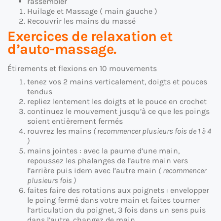
rassembler
Huilage et Massage ( main gauche )
Recouvrir les mains du massé
Exercices de relaxation et
d’auto-massage.
Étirements et flexions en 10 mouvements
tenez vos 2 mains verticalement, doigts et pouces
tendus
repliez lentement les doigts et le pouce en crochet
continuez le mouvement jusqu’à ce que les poings
soient entièrement fermés
rouvrez les mains
( recommencer plusieurs fois de 1 à 4
)
mains jointes : avec la paume d’une main,
repoussez les phalanges de l’autre main vers
l’arrière puis idem avec l’autre main
(
recommencer
plusieurs fois )
faites faire des rotations aux poignets : envelopper
le poing fermé dans votre main et faites tourner
l’articulation du poignet, 3 fois dans un sens puis
dans l’autre, changez de main