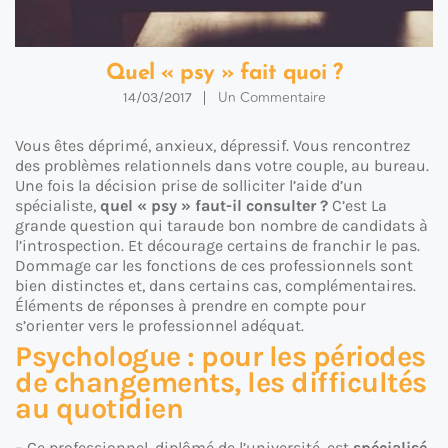
Quel « psy » fait quoi ?
Un Commentaire
14/03/2017
Vous êtes déprimé, anxieux, dépressif. Vous rencontrez
des problèmes relationnels dans votre couple, au bureau.
Une fois la décision prise de solliciter l’aide d’un
spécialiste,
quel « psy » faut-il consulter ?
C’est La
grande question qui taraude bon nombre de candidats à
l’introspection. Et décourage certains de franchir le pas.
Dommage car les fonctions de ces professionnels sont
bien distinctes et, dans certains cas, complémentaires.
Éléments de réponses à prendre en compte pour
s’orienter vers le professionnel adéquat.
Psychologue : pour les périodes
de changements, les difficultés
au quotidien
– Ce professionnel, diplômé de l’université, est
spécialisé