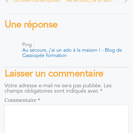
Le clown contemporain
Au secours, j’ai un ado à la maison !
Une réponse
Ping :
Au secours, j’ai un ado à la maison ! - Blog de
Cassiopée formation
Laisser un commentaire
Votre adresse e-mail ne sera pas publiée.
Les
champs obligatoires sont indiqués avec
*
Commentaire
*