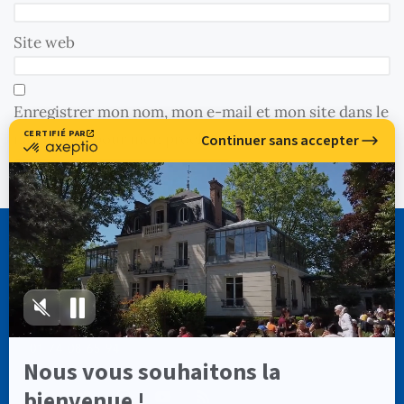
Site web
Enregistrer mon nom, mon e-mail et mon site dans le
navigateur pour mon prochain commentaire.
CASSIOPÉE FORMATION
info@cassiopee-formation.com
01 74 08 65 94