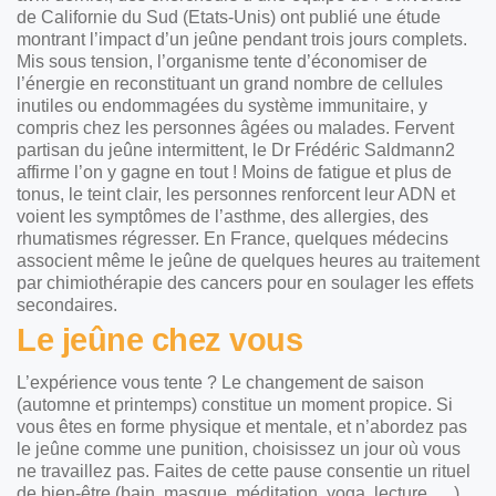
de Californie du Sud (Etats-Unis) ont publié une étude
montrant l’impact d’un jeûne pendant trois jours complets.
Mis sous tension, l’organisme tente d’économiser de
l’énergie en reconstituant un grand nombre de cellules
inutiles ou endommagées du système immunitaire, y
compris chez les personnes âgées ou malades. Fervent
partisan du jeûne intermittent, le Dr Frédéric Saldmann2
affirme l’on y gagne en tout ! Moins de fatigue et plus de
tonus, le teint clair, les personnes renforcent leur ADN et
voient les symptômes de l’asthme, des allergies, des
rhumatismes régresser. En France, quelques médecins
associent même le jeûne de quelques heures au traitement
par chimiothérapie des cancers pour en soulager les effets
secondaires.
Le jeûne chez vous
L’expérience vous tente ? Le changement de saison
(automne et printemps) constitue un moment propice. Si
vous êtes en forme physique et mentale, et n’abordez pas
le jeûne comme une punition, choisissez un jour où vous
ne travaillez pas. Faites de cette pause consentie un rituel
de bien-être (bain, masque, méditation, yoga, lecture, …).