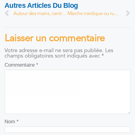
Autres Articles Du Blog
Autour des mains, centre de bien-être d’Eve Provot
Marche nordique ou running : faut-il choisir ?
Laisser un commentaire
Votre adresse e-mail ne sera pas publiée.
Les
champs obligatoires sont indiqués avec
*
Commentaire
*
Nom
*