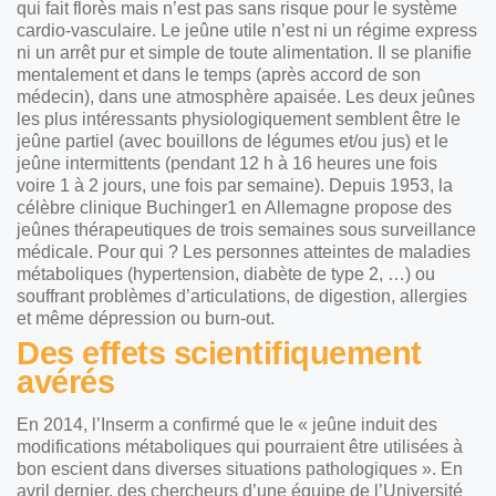
qui fait florès mais n’est pas sans risque pour le système
cardio-vasculaire. Le jeûne utile n’est ni un régime express
ni un arrêt pur et simple de toute alimentation. Il se planifie
mentalement et dans le temps (après accord de son
médecin), dans une atmosphère apaisée. Les deux jeûnes
les plus intéressants physiologiquement semblent être le
jeûne partiel (avec bouillons de légumes et/ou jus) et le
jeûne intermittents (pendant 12 h à 16 heures une fois
voire 1 à 2 jours, une fois par semaine). Depuis 1953, la
célèbre clinique Buchinger1 en Allemagne propose des
jeûnes thérapeutiques de trois semaines sous surveillance
médicale. Pour qui ? Les personnes atteintes de maladies
métaboliques (hypertension, diabète de type 2, …) ou
souffrant problèmes d’articulations, de digestion, allergies
et même dépression ou burn-out.
Des effets scientifiquement
avérés
En 2014, l’Inserm a confirmé que le « jeûne induit des
modifications métaboliques qui pourraient être utilisées à
bon escient dans diverses situations pathologiques ». En
avril dernier, des chercheurs d’une équipe de l’Université