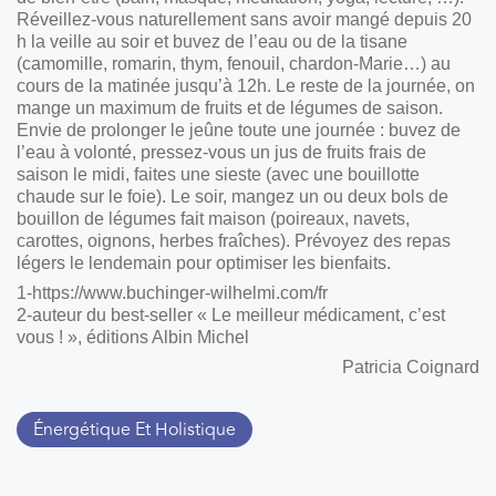
Réveillez-vous naturellement sans avoir mangé depuis 20
h la veille au soir et buvez de l’eau ou de la tisane
(camomille, romarin, thym, fenouil, chardon-Marie…) au
cours de la matinée jusqu’à 12h. Le reste de la journée, on
mange un maximum de fruits et de légumes de saison.
Envie de prolonger le jeûne toute une journée : buvez de
l’eau à volonté, pressez-vous un jus de fruits frais de
saison le midi, faites une sieste (avec une bouillotte
chaude sur le foie). Le soir, mangez un ou deux bols de
bouillon de légumes fait maison (poireaux, navets,
carottes, oignons, herbes fraîches). Prévoyez des repas
légers le lendemain pour optimiser les bienfaits.
1-https://www.buchinger-wilhelmi.com/fr
2-auteur du best-seller « Le meilleur médicament, c’est
vous ! », éditions Albin Michel
Patricia Coignard
Énergétique Et Holistique