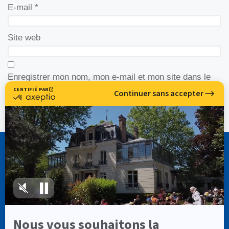
E-mail
*
Site web
Enregistrer mon nom, mon e-mail et mon site dans le
navigateur pour mon prochain commentaire.
CASSIOPÉE FORMATION
info@cassiopee-formation.com
01 74 08 65 94