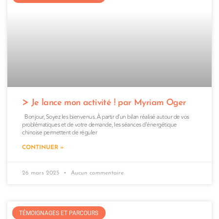
Je lance mon activité ! par Myriam Oger
Bonjour, Soyez les bienvenus. À partir d’un bilan réalisé autour de vos
problématiques et de votre demande, les séances d’énergétique
chinoise permettent de réguler
CONTINUER »
26 mars 2025
Aucun commentaire
TÉMOIGNAGES ET PARCOURS