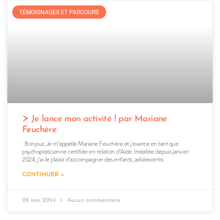
TÉMOIGNAGES ET PARCOURS
Je lance mon activité ! par Mariane
Feuchère
Bonjour, Je m’appelle Mariane Feuchère et j’exerce en tant que
psychopraticienne certifiée en relation d’Aide. Installée depuis janvier
2024, j’ai le plaisir d’accompagner des enfants, adolescents
CONTINUER »
28 mai 2024
Aucun commentaire