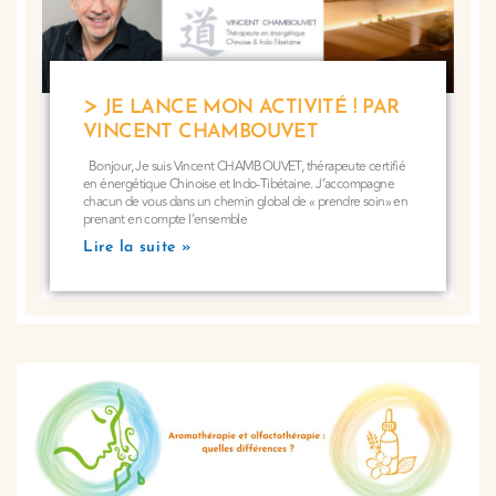
JE LANCE MON ACTIVITÉ ! PAR
VINCENT CHAMBOUVET
Bonjour, Je suis Vincent CHAMBOUVET, thérapeute certifié
en énergétique Chinoise et Indo-Tibétaine. J’accompagne
chacun de vous dans un chemin global de « prendre soin» en
prenant en compte l’ensemble
Lire la suite »