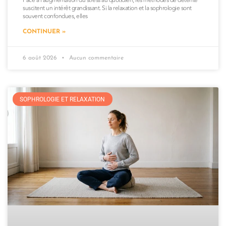
Face à l’augmentation du stress au quotidien, les méthodes de détente
suscitent un intérêt grandissant. Si la relaxation et la sophrologie sont
souvent confondues, elles
CONTINUER »
6 août 2026
Aucun commentaire
SOPHROLOGIE ET RELAXATION