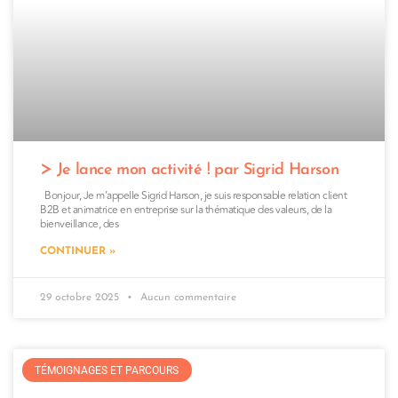
Je lance mon activité ! par Sigrid Harson
Bonjour, Je m’appelle Sigrid Harson, je suis responsable relation client
B2B et animatrice en entreprise sur la thématique des valeurs, de la
bienveillance, des
CONTINUER »
29 octobre 2025
Aucun commentaire
TÉMOIGNAGES ET PARCOURS