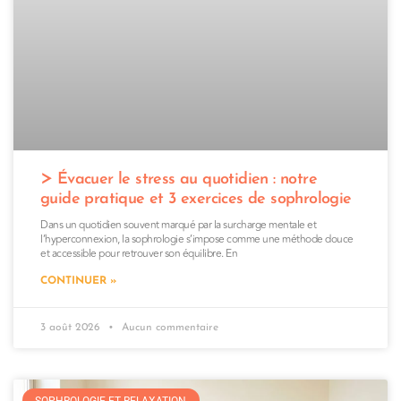
Évacuer le stress au quotidien : notre
guide pratique et 3 exercices de sophrologie
Dans un quotidien souvent marqué par la surcharge mentale et
l’hyperconnexion, la sophrologie s’impose comme une méthode douce
et accessible pour retrouver son équilibre. En
CONTINUER »
3 août 2026
Aucun commentaire
SOPHROLOGIE ET RELAXATION