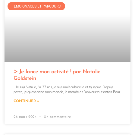
TÉMOIGNAGES ET PARCOURS
Je lance mon activité ! par Natalie
Goldstein
Je suis Natalie, j’ai 37 ans, je suis multiculturelle et trilingue. Depuis
petite, je questionne mon monde, le monde et l’univers tout entier. Pour
CONTINUER »
26 mars 2024
Un commentaire