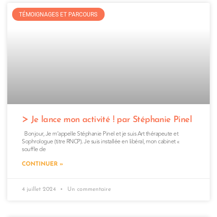
TÉMOIGNAGES ET PARCOURS
Je lance mon activité ! par Stéphanie Pinel
Bonjour, Je m’appelle Stéphanie Pinel et je suis Art thérapeute et
Sophrologue (titre RNCP). Je suis installée en libéral, mon cabinet «
souffle de
CONTINUER »
4 juillet 2024
Un commentaire