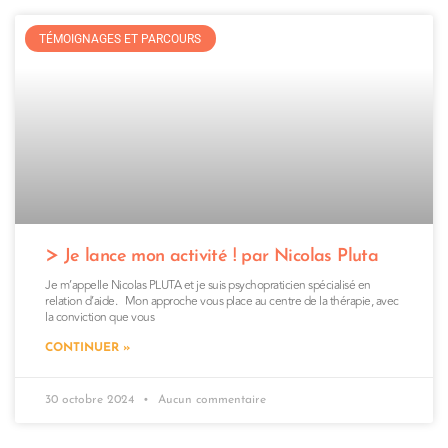
TÉMOIGNAGES ET PARCOURS
Je lance mon activité ! par Nicolas Pluta
Je m’appelle Nicolas PLUTA et je suis psychopraticien spécialisé en
relation d’aide. Mon approche vous place au centre de la thérapie, avec
la conviction que vous
CONTINUER »
30 octobre 2024
Aucun commentaire