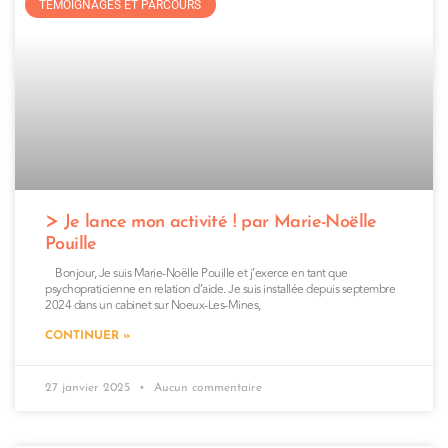
TÉMOIGNAGES ET PARCOURS
Je lance mon activité ! par Marie-Noëlle
Pouille
Bonjour, Je suis Marie-Noëlle Pouille et j’exerce en tant que
psychopraticienne en relation d’aide. Je suis installée depuis septembre
2024 dans un cabinet sur Noeux-Les-Mines,
CONTINUER »
27 janvier 2025
Aucun commentaire