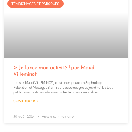
TÉMOIGNAGES ET PARCOURS
Je lance mon activité ! par Maud
Villeminot
Je suis Maud VILLEMINOT, je suis thérapeute en Sophrologie-
Relaxation et Massages Bien-Etre. J’accompagne aujourd’hui les tout-
petits, les enfants, les adolescents, les femmes, sans oublier
CONTINUER »
30 août 2024
Aucun commentaire