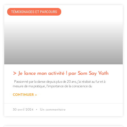
TÉMOIGNAGES ET PARCOURS
Je lance mon activité ! par Som Say Vath
Passionné par la danse depuis plus de 20 ans, j’ai réalisé au fur et à
mesure de ma pratique, l’importance de la conscience du
CONTINUER »
30 avril 2024
Un commentaire