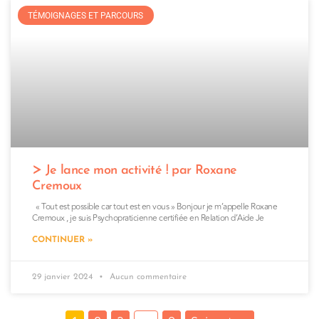
TÉMOIGNAGES ET PARCOURS
Je lance mon activité ! par Roxane
Cremoux
« Tout est possible car tout est en vous » Bonjour je m’appelle Roxane
Cremoux , je suis Psychopraticienne certifiée en Relation d’Aide Je
CONTINUER »
29 janvier 2024
Aucun commentaire