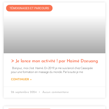
TÉMOIGNAGES ET PARCOURS
Je lance mon activité ! par Haimé Dzeuang
Bonjour, moi c’est Haimé. En 2019 je me suis lancé chez Cassiopée
pour une formation en massage du monde. Par la suite je me
CONTINUER »
26 septembre 2024
Aucun commentaire