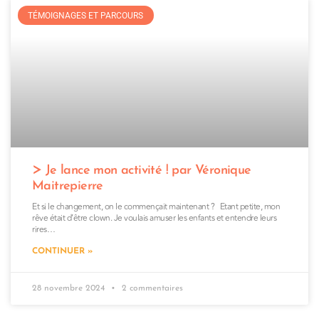
TÉMOIGNAGES ET PARCOURS
Je lance mon activité ! par Véronique
Maitrepierre
Et si le changement, on le commençait maintenant ? Etant petite, mon
rêve était d’être clown. Je voulais amuser les enfants et entendre leurs
rires…
CONTINUER »
28 novembre 2024
2 commentaires