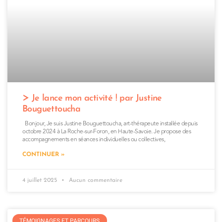
Je lance mon activité ! par Justine
Bouguettoucha
Bonjour, Je suis Justine Bouguettoucha, art-thérapeute installée depuis
octobre 2024 à La Roche-sur-Foron, en Haute-Savoie. Je propose des
accompagnements en séances individuelles ou collectives,
CONTINUER »
4 juillet 2025
Aucun commentaire
TÉMOIGNAGES ET PARCOURS