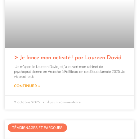
Je lance mon activité ! par Laureen David
Je m’appelle Laureen David, et j’ai ouvert mon cabinet de
psychopraticienne en Ardèche à Roiffieux, en ce début d’année 2025. Je
vis proche de
CONTINUER »
2 octobre 2025
Aucun commentaire
TÉMOIGNAGES ET PARCOURS