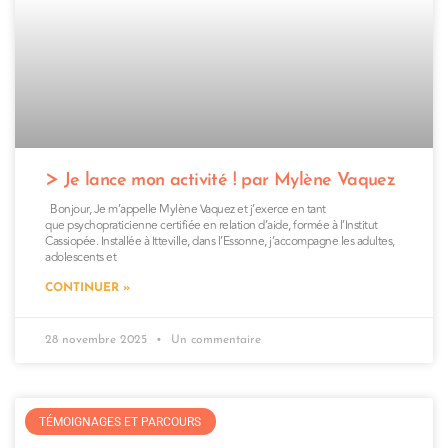
Je lance mon activité ! par Mylène Vaquez
Bonjour, Je m’appelle Mylène Vaquez et j’exerce en tant
que psychopraticienne certifiée en relation d’aide, formée à l’Institut
Cassiopée. Installée à Itteville, dans l’Essonne, j’accompagne les adultes,
adolescents et
CONTINUER »
28 novembre 2025
Un commentaire
TÉMOIGNAGES ET PARCOURS