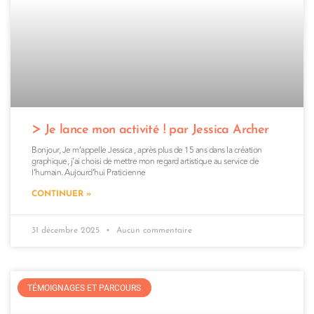
Je lance mon activité ! par Jessica Archer
Bonjour, Je m’appelle Jessica , après plus de 15 ans dans la création
graphique, j’ai choisi de mettre mon regard artistique au service de
l’humain. Aujourd’hui Praticienne
CONTINUER »
31 décembre 2025
Aucun commentaire
TÉMOIGNAGES ET PARCOURS