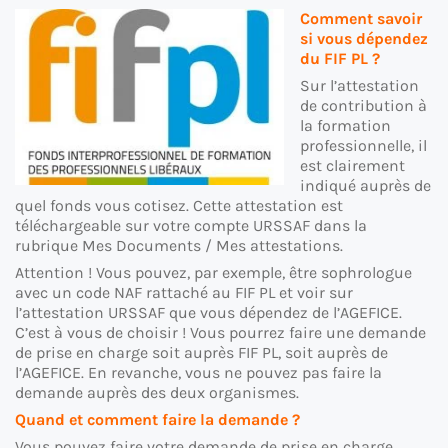
Comment savoir
si vous dépendez
du FIF PL ?
Sur l’attestation
de contribution à
la formation
professionnelle, il
est clairement
indiqué auprès de
quel fonds vous cotisez. Cette attestation est
téléchargeable sur votre compte URSSAF dans la
rubrique Mes Documents / Mes attestations.
Attention ! Vous pouvez, par exemple, être sophrologue
avec un code NAF rattaché au FIF PL et voir sur
l’attestation URSSAF que vous dépendez de l’AGEFICE.
C’est à vous de choisir ! Vous pourrez faire une demande
de prise en charge soit auprès FIF PL, soit auprès de
l’AGEFICE. En revanche, vous ne pouvez pas faire la
demande auprès des deux organismes.
Quand et com
ment faire la demande ?
Vous pouvez faire votre demande de prise en charge