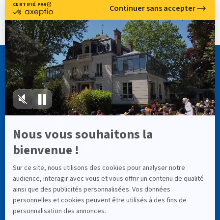
navigateur pour mon prochain commentaire.
CASSIOPÉE FORMATION
info@cassiopee-formation.com
01 74 08 65 94
LIENS UTILES
À Propos