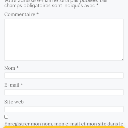
Votre adresse e-mail ne sera pas publiée.
Les
champs obligatoires sont indiqués avec
*
Commentaire
*
Nom
*
E-mail
*
Site web
Enregistrer mon nom, mon e-mail et mon site dans le