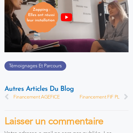
Témoignages Et Parcours
Autres Articles Du Blog
Financement AGEFICE
Financement FIF PL
Laisser un commentaire