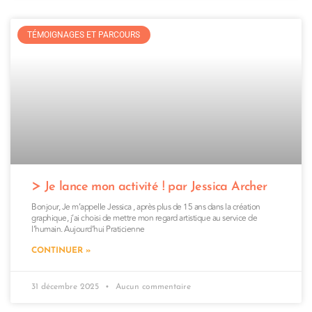
TÉMOIGNAGES ET PARCOURS
Je lance mon activité ! par Jessica Archer
Bonjour, Je m’appelle Jessica , après plus de 15 ans dans la création
graphique, j’ai choisi de mettre mon regard artistique au service de
l’humain. Aujourd’hui Praticienne
CONTINUER »
31 décembre 2025
Aucun commentaire