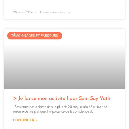
28 mai 2024
Aucun commentaire
TÉMOIGNAGES ET PARCOURS
Je lance mon activité ! par Som Say Vath
Passionné par la danse depuis plus de 20 ans, j’ai réalisé au fur et à
mesure de ma pratique, l’importance de la conscience du
CONTINUER »