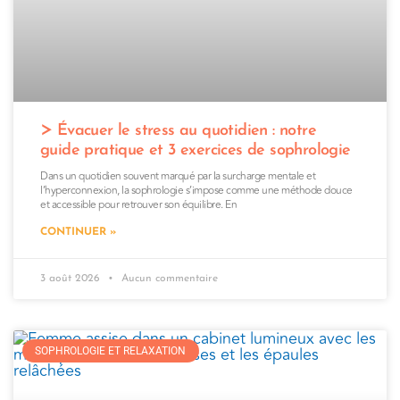
Évacuer le stress au quotidien : notre
guide pratique et 3 exercices de sophrologie
Dans un quotidien souvent marqué par la surcharge mentale et
l’hyperconnexion, la sophrologie s’impose comme une méthode douce
et accessible pour retrouver son équilibre. En
CONTINUER »
3 août 2026
Aucun commentaire
SOPHROLOGIE ET RELAXATION