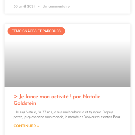
30 avril 2024
Un commentaire
TÉMOIGNAGES ET PARCOURS
Je lance mon activité ! par Natalie
Goldstein
Je suis Natalie, j’ai 37 ans, je suis multiculturelle et trilingue. Depuis
petite, je questionne mon monde, le monde et l’univers tout entier. Pour
CONTINUER »