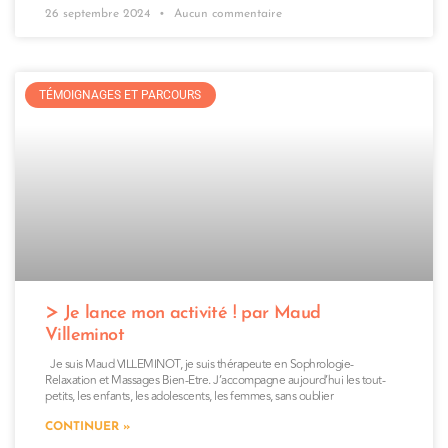
26 septembre 2024
Aucun commentaire
TÉMOIGNAGES ET PARCOURS
Je lance mon activité ! par Maud
Villeminot
Je suis Maud VILLEMINOT, je suis thérapeute en Sophrologie-
Relaxation et Massages Bien-Etre. J’accompagne aujourd’hui les tout-
petits, les enfants, les adolescents, les femmes, sans oublier
CONTINUER »