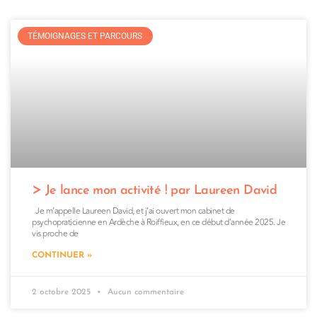
TÉMOIGNAGES ET PARCOURS
Je lance mon activité ! par Laureen David
Je m’appelle Laureen David, et j’ai ouvert mon cabinet de
psychopraticienne en Ardèche à Roiffieux, en ce début d’année 2025. Je
vis proche de
CONTINUER »
2 octobre 2025
Aucun commentaire