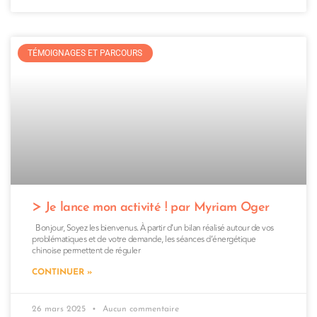
TÉMOIGNAGES ET PARCOURS
Je lance mon activité ! par Myriam Oger
Bonjour, Soyez les bienvenus. À partir d’un bilan réalisé autour de vos
problématiques et de votre demande, les séances d’énergétique
chinoise permettent de réguler
CONTINUER »
26 mars 2025
Aucun commentaire