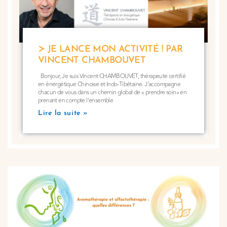
JE LANCE MON ACTIVITÉ ! PAR
VINCENT CHAMBOUVET
Bonjour, Je suis Vincent CHAMBOUVET, thérapeute certifié
en énergétique Chinoise et Indo-Tibétaine. J’accompagne
chacun de vous dans un chemin global de « prendre soin» en
prenant en compte l’ensemble
Lire la suite »