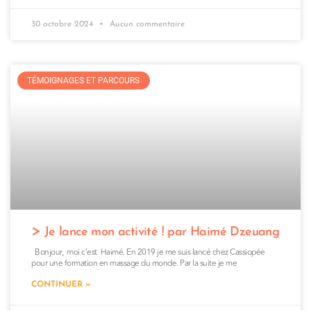
30 octobre 2024
Aucun commentaire
TÉMOIGNAGES ET PARCOURS
Je lance mon activité ! par Haimé Dzeuang
Bonjour, moi c’est Haimé. En 2019 je me suis lancé chez Cassiopée
pour une formation en massage du monde. Par la suite je me
CONTINUER »