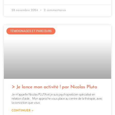
28 novembre 2024
2 commentaires
TÉMOIGNAGES ET PARCOURS
Je lance mon activité ! par Nicolas Pluta
Je m’appelle Nicolas PLUTA et je suis psychopraticien spécialisé en
relation d’aide. Mon approche vous place au centre de la thérapie, avec
la conviction que vous
CONTINUER »