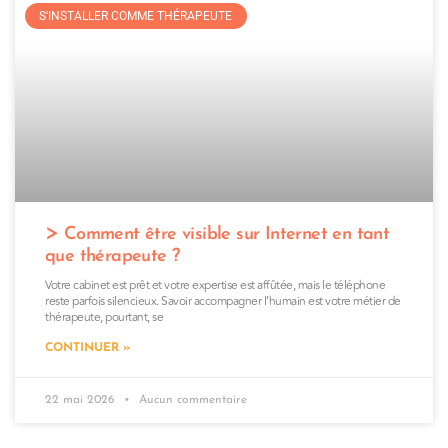
S'INSTALLER COMME THÉRAPEUTE
Comment être visible sur Internet en tant
que thérapeute ?
Votre cabinet est prêt et votre expertise est affûtée, mais le téléphone
reste parfois silencieux. Savoir accompagner l’humain est votre métier de
thérapeute, pourtant, se
CONTINUER »
22 mai 2026
Aucun commentaire