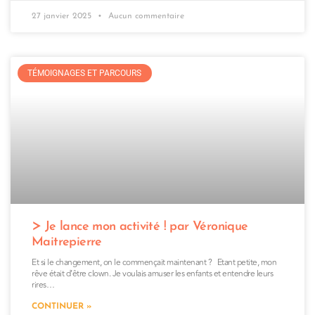
27 janvier 2025
Aucun commentaire
TÉMOIGNAGES ET PARCOURS
Je lance mon activité ! par Véronique
Maitrepierre
Et si le changement, on le commençait maintenant ? Etant petite, mon
rêve était d’être clown. Je voulais amuser les enfants et entendre leurs
rires…
CONTINUER »