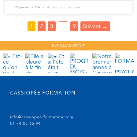
29 janvier 2024
Aucun commentaire
1
2
3
…
9
Suivant
→
INSTACASSIOP’
CASSIOPÉE FORMATION
info@cassiopee-formation.com
01 74 08 65 94