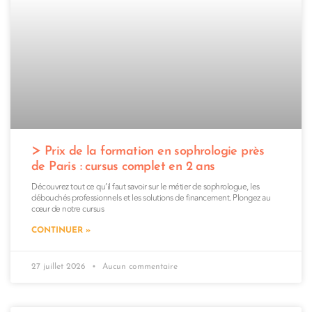
Prix de la formation en sophrologie près
de Paris : cursus complet en 2 ans
Découvrez tout ce qu’il faut savoir sur le métier de sophrologue, les
débouchés professionnels et les solutions de financement. Plongez au
cœur de notre cursus
CONTINUER »
27 juillet 2026
Aucun commentaire