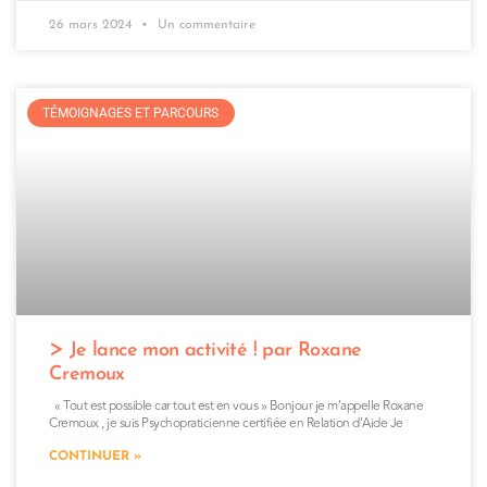
26 mars 2024
Un commentaire
TÉMOIGNAGES ET PARCOURS
Je lance mon activité ! par Roxane
Cremoux
« Tout est possible car tout est en vous » Bonjour je m’appelle Roxane
Cremoux , je suis Psychopraticienne certifiée en Relation d’Aide Je
CONTINUER »