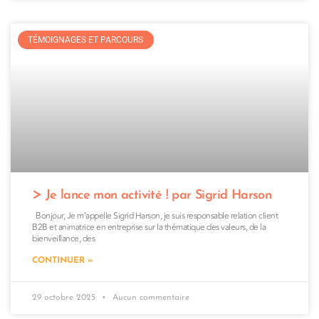
TÉMOIGNAGES ET PARCOURS
Je lance mon activité ! par Sigrid Harson
Bonjour, Je m’appelle Sigrid Harson, je suis responsable relation client
B2B et animatrice en entreprise sur la thématique des valeurs, de la
bienveillance, des
CONTINUER »
29 octobre 2025
Aucun commentaire