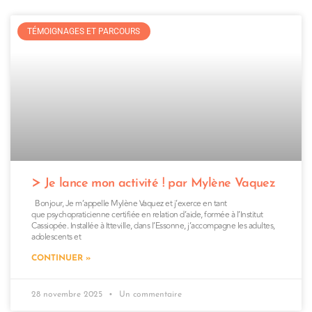
TÉMOIGNAGES ET PARCOURS
Je lance mon activité ! par Mylène Vaquez
Bonjour, Je m’appelle Mylène Vaquez et j’exerce en tant
que psychopraticienne certifiée en relation d’aide, formée à l’Institut
Cassiopée. Installée à Itteville, dans l’Essonne, j’accompagne les adultes,
adolescents et
CONTINUER »
28 novembre 2025
Un commentaire