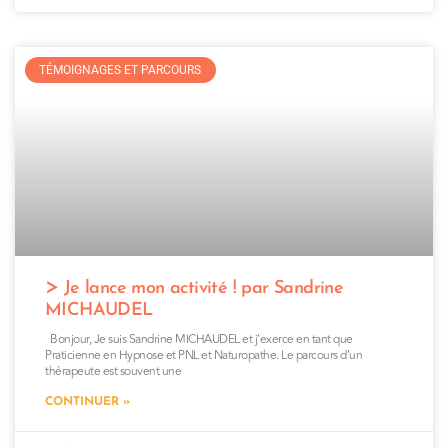
TÉMOIGNAGES ET PARCOURS
Je lance mon activité ! par Sandrine
MICHAUDEL
Bonjour, Je suis Sandrine MICHAUDEL et j’exerce en tant que
Praticienne en Hypnose et PNL et Naturopathe. Le parcours d’un
thérapeute est souvent une
CONTINUER »