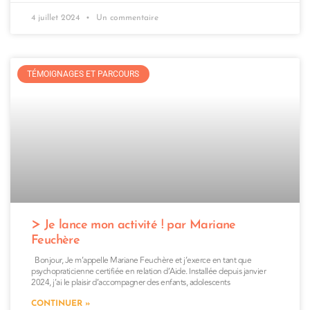
4 juillet 2024
Un commentaire
TÉMOIGNAGES ET PARCOURS
Je lance mon activité ! par Mariane
Feuchère
Bonjour, Je m’appelle Mariane Feuchère et j’exerce en tant que
psychopraticienne certifiée en relation d’Aide. Installée depuis janvier
2024, j’ai le plaisir d’accompagner des enfants, adolescents
CONTINUER »