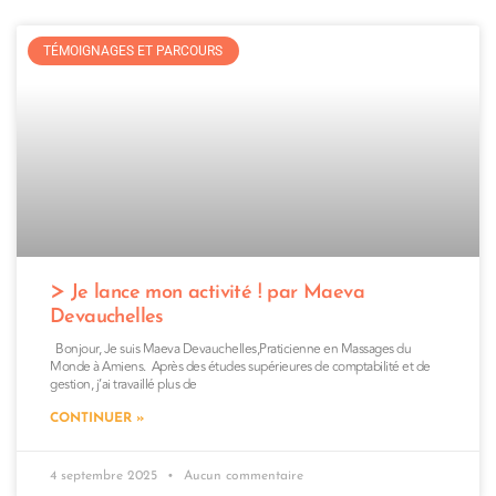
TÉMOIGNAGES ET PARCOURS
Je lance mon activité ! par Maeva
Devauchelles
Bonjour, Je suis Maeva Devauchelles,Praticienne en Massages du
Monde à Amiens. Après des études supérieures de comptabilité et de
gestion, j’ai travaillé plus de
CONTINUER »
4 septembre 2025
Aucun commentaire