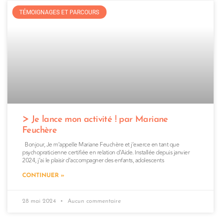
TÉMOIGNAGES ET PARCOURS
Je lance mon activité ! par Mariane
Feuchère
Bonjour, Je m’appelle Mariane Feuchère et j’exerce en tant que
psychopraticienne certifiée en relation d’Aide. Installée depuis janvier
2024, j’ai le plaisir d’accompagner des enfants, adolescents
CONTINUER »
28 mai 2024
Aucun commentaire