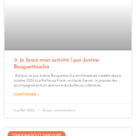
Je lance mon activité ! par Justine
Bouguettoucha
Bonjour, Je suis Justine Bouguettoucha, art-thérapeute installée depuis
octobre 2024 à La Roche-sur-Foron, en Haute-Savoie. Je propose des
accompagnements en séances individuelles ou collectives,
CONTINUER »
4 juillet 2025
Aucun commentaire
TÉMOIGNAGES ET PARCOURS