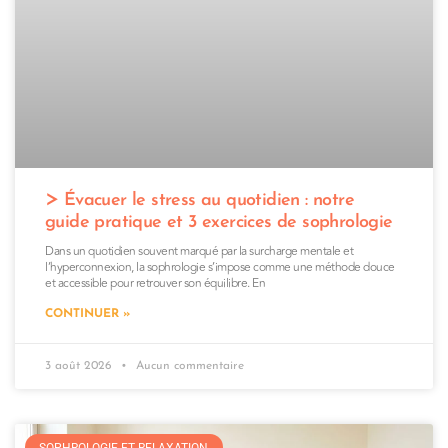
Évacuer le stress au quotidien : notre
guide pratique et 3 exercices de sophrologie
Dans un quotidien souvent marqué par la surcharge mentale et
l’hyperconnexion, la sophrologie s’impose comme une méthode douce
et accessible pour retrouver son équilibre. En
CONTINUER »
3 août 2026
Aucun commentaire
SOPHROLOGIE ET RELAXATION