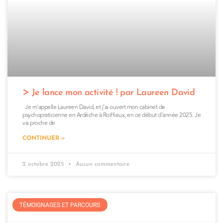
Je lance mon activité ! par Laureen David
Je m’appelle Laureen David, et j’ai ouvert mon cabinet de
psychopraticienne en Ardèche à Roiffieux, en ce début d’année 2025. Je
vis proche de
CONTINUER »
2 octobre 2025
Aucun commentaire
TÉMOIGNAGES ET PARCOURS