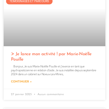
TÉMOIGNAGES ET PARCOURS
Je lance mon activité ! par Marie-Noëlle
Pouille
Bonjour, Je suis Marie-Noëlle Pouille et j’exerce en tant que
psychopraticienne en relation d’aide. Je suis installée depuis septembre
2024 dans un cabinet sur Noeux-Les-Mines,
CONTINUER »
27 janvier 2025
Aucun commentaire