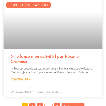
TÉMOIGNAGES ET PARCOURS
Je lance mon activité ! par Roxane
Cremoux
« Tout est possible car tout est en vous » Bonjour je m’appelle Roxane
Cremoux , je suis Psychopraticienne certifiée en Relation d’Aide Je
CONTINUER »
29 janvier 2024
Aucun commentaire