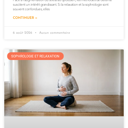
Face à l’augmentation du stress au quotidien, les méthodes de détente
suscitent un intérêt grandissant. Si la relaxation et la sophrologie sont
souvent confondues, elles
CONTINUER »
6 août 2026
Aucun commentaire
SOPHROLOGIE ET RELAXATION