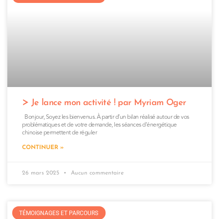
Je lance mon activité ! par Myriam Oger
Bonjour, Soyez les bienvenus. À partir d’un bilan réalisé autour de vos
problématiques et de votre demande, les séances d’énergétique
chinoise permettent de réguler
CONTINUER »
26 mars 2025
Aucun commentaire
TÉMOIGNAGES ET PARCOURS