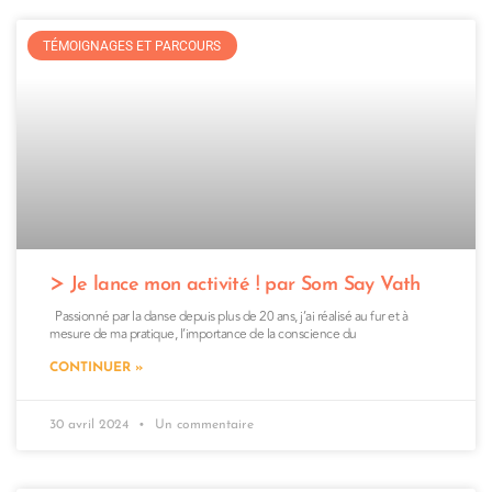
TÉMOIGNAGES ET PARCOURS
Je lance mon activité ! par Som Say Vath
Passionné par la danse depuis plus de 20 ans, j’ai réalisé au fur et à
mesure de ma pratique, l’importance de la conscience du
CONTINUER »
30 avril 2024
Un commentaire