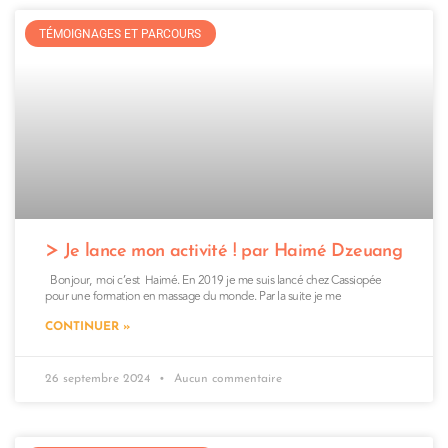
TÉMOIGNAGES ET PARCOURS
Je lance mon activité ! par Haimé Dzeuang
Bonjour, moi c’est Haimé. En 2019 je me suis lancé chez Cassiopée
pour une formation en massage du monde. Par la suite je me
CONTINUER »
26 septembre 2024
Aucun commentaire