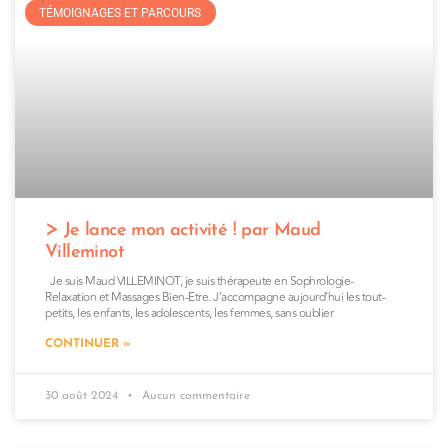
TÉMOIGNAGES ET PARCOURS
Je lance mon activité ! par Maud
Villeminot
Je suis Maud VILLEMINOT, je suis thérapeute en Sophrologie-
Relaxation et Massages Bien-Etre. J’accompagne aujourd’hui les tout-
petits, les enfants, les adolescents, les femmes, sans oublier
CONTINUER »
30 août 2024
Aucun commentaire