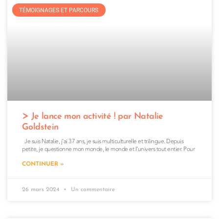
TÉMOIGNAGES ET PARCOURS
Je lance mon activité ! par Natalie
Goldstein
Je suis Natalie, j’ai 37 ans, je suis multiculturelle et trilingue. Depuis
petite, je questionne mon monde, le monde et l’univers tout entier. Pour
CONTINUER »
26 mars 2024
Un commentaire