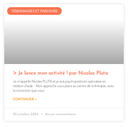
TÉMOIGNAGES ET PARCOURS
Je lance mon activité ! par Nicolas Pluta
Je m’appelle Nicolas PLUTA et je suis psychopraticien spécialisé en
relation d’aide. Mon approche vous place au centre de la thérapie, avec
la conviction que vous
CONTINUER »
30 octobre 2024
Aucun commentaire