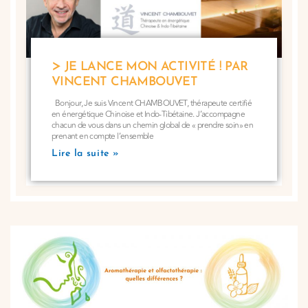
JE LANCE MON ACTIVITÉ ! PAR
VINCENT CHAMBOUVET
Bonjour, Je suis Vincent CHAMBOUVET, thérapeute certifié
en énergétique Chinoise et Indo-Tibétaine. J’accompagne
chacun de vous dans un chemin global de « prendre soin» en
prenant en compte l’ensemble
Lire la suite »