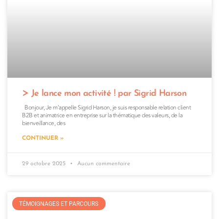
Je lance mon activité ! par Sigrid Harson
Bonjour, Je m’appelle Sigrid Harson, je suis responsable relation client
B2B et animatrice en entreprise sur la thématique des valeurs, de la
bienveillance, des
CONTINUER »
29 octobre 2025
Aucun commentaire
TÉMOIGNAGES ET PARCOURS