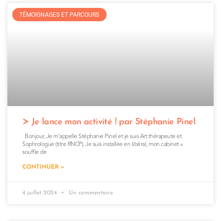
TÉMOIGNAGES ET PARCOURS
Je lance mon activité ! par Stéphanie Pinel
Bonjour, Je m’appelle Stéphanie Pinel et je suis Art thérapeute et
Sophrologue (titre RNCP). Je suis installée en libéral, mon cabinet «
souffle de
CONTINUER »
4 juillet 2024
Un commentaire