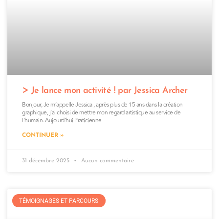
Je lance mon activité ! par Jessica Archer
Bonjour, Je m’appelle Jessica , après plus de 15 ans dans la création
graphique, j’ai choisi de mettre mon regard artistique au service de
l’humain. Aujourd’hui Praticienne
CONTINUER »
31 décembre 2025
Aucun commentaire
TÉMOIGNAGES ET PARCOURS