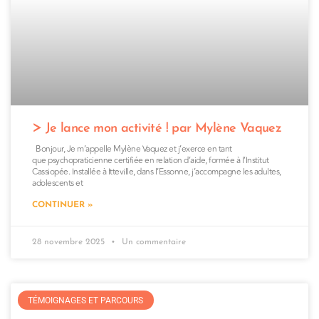
Je lance mon activité ! par Mylène Vaquez
Bonjour, Je m’appelle Mylène Vaquez et j’exerce en tant
que psychopraticienne certifiée en relation d’aide, formée à l’Institut
Cassiopée. Installée à Itteville, dans l’Essonne, j’accompagne les adultes,
adolescents et
CONTINUER »
28 novembre 2025
Un commentaire
TÉMOIGNAGES ET PARCOURS