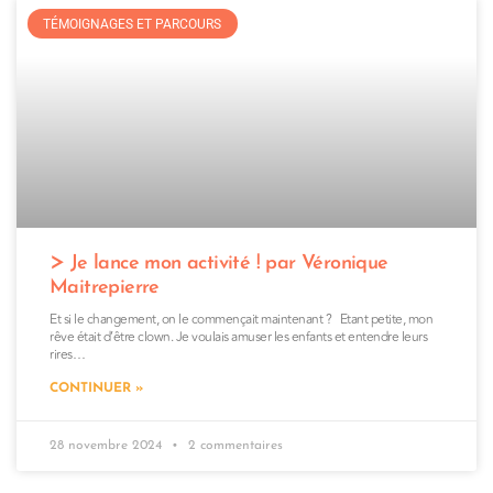
TÉMOIGNAGES ET PARCOURS
Je lance mon activité ! par Véronique
Maitrepierre
Et si le changement, on le commençait maintenant ? Etant petite, mon
rêve était d’être clown. Je voulais amuser les enfants et entendre leurs
rires…
CONTINUER »
28 novembre 2024
2 commentaires