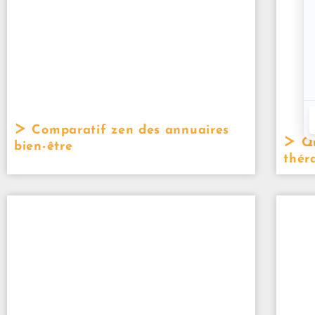
Comparatif zen des annuaires
Qu
bien-être
thér