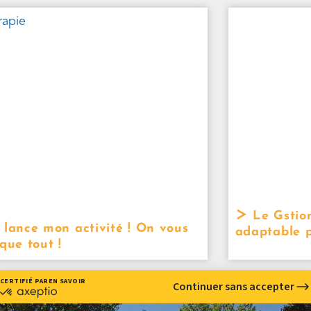
Le Gstion
 lance mon activité ! On vous
adaptable p
que tout !