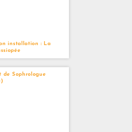
on installation : La
ssiopée
t de Sophrologue
e)