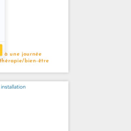
z à une journée
 thérapie/bien-être