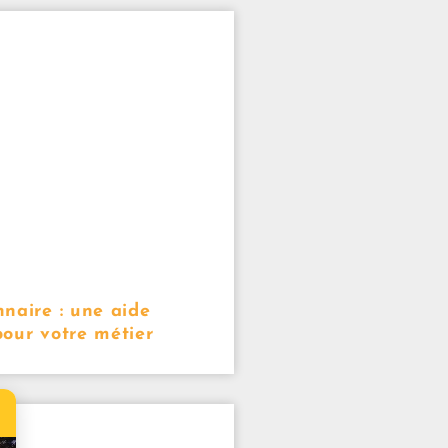
naire : une aide
our votre métier