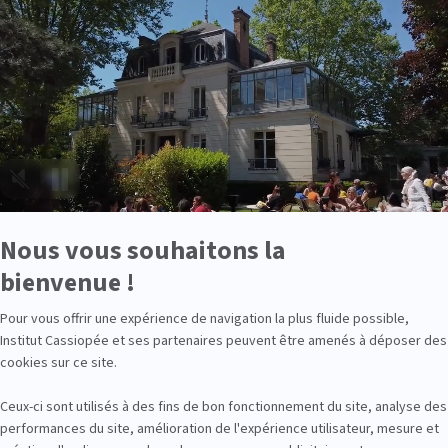
nancement FIF PL
Finance