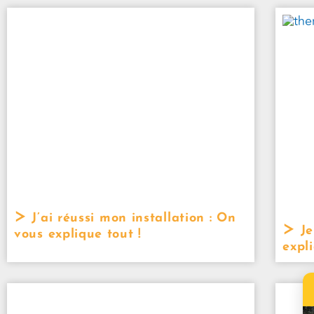
J’ai réussi mon installation : On
Je
vous explique tout !
expli