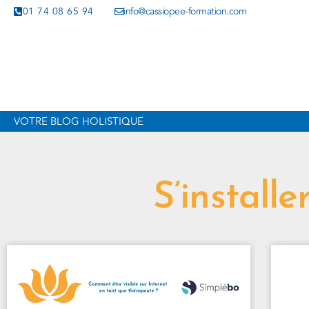
01 74 08 65 94
info@cassiopee-formation.com
VOTRE BLOG HOLISTIQUE
S’install