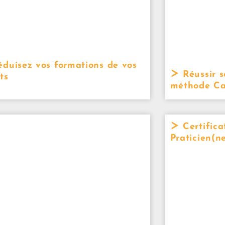
duisez vos formations de vos
Réussir s
ts
méthode Ca
Certifica
Praticien(n