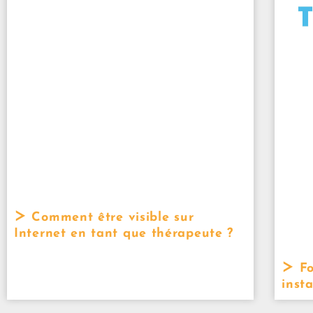
Comment être visible sur
Internet en tant que thérapeute ?
Fo
insta