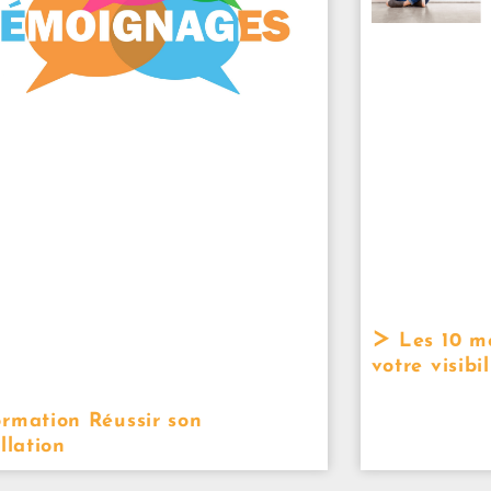
Les 10 me
votre visibi
rmation Réussir son
llation