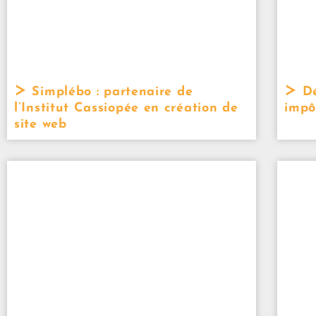
Simplébo : partenaire de
Dé
l’Institut Cassiopée en création de
impô
site web